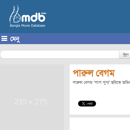
মেনু
Skip to content
খুঁজুন
পারুল বেগম
পারুল বেগম ‘পাপ পুণ্য’ ছবিতে অভ