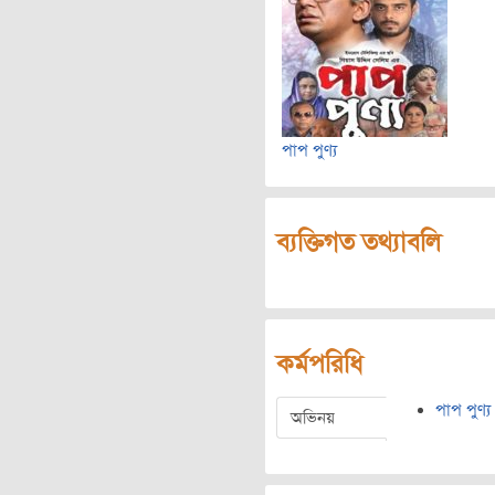
পাপ পুণ্য
ব্যক্তিগত তথ্যাবলি
কর্মপরিধি
পাপ পুণ্য
অভিনয়