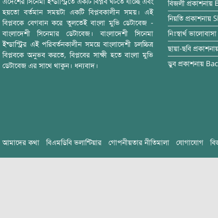
এদেশের সিনেমা ইন্ডাস্ট্রিতে একটি বিপ্লব ঘটতে যাচ্ছে এবং
বিজলী
প্রকাশনায়
হয়তো বর্তমান সময়টা একটি বিপ্লবকালীন সময়। এই
নিয়তি
প্রকাশনায়
S
বিপ্লবকে বেগবান করে তুলতেই বাংলা মুভি ডেটাবেজ -
বাংলাদেশী সিনেমার ডেটাবেজ। বাংলাদেশী সিনেমা
নিঃস্বার্থ ভালোবাসা
ইন্ডাস্ট্রির এই পরিবর্তনকালীন সময়ে বাংলাদেশী চলচ্চিত্র
ছায়া-ছবি
প্রকাশনা
বিপ্লবকে অনুভব করতে, বিপ্লবের সাক্ষী হতে বাংলা মুভি
ডুব
প্রকাশনায়
Bac
ডেটাবেজ এর সাথে থাকুন। ধন্যবাদ।
আমাদের কথা
বিএমডিবি ভলান্টিয়ার
গোপনীয়তার নীতিমালা
যোগাযোগ
বি