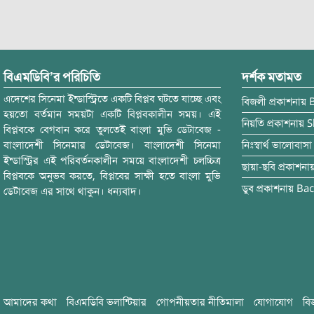
বিএমডিবি’র পরিচিতি
দর্শক মতামত
এদেশের সিনেমা ইন্ডাস্ট্রিতে একটি বিপ্লব ঘটতে যাচ্ছে এবং
বিজলী
প্রকাশনায়
হয়তো বর্তমান সময়টা একটি বিপ্লবকালীন সময়। এই
নিয়তি
প্রকাশনায়
S
বিপ্লবকে বেগবান করে তুলতেই বাংলা মুভি ডেটাবেজ -
বাংলাদেশী সিনেমার ডেটাবেজ। বাংলাদেশী সিনেমা
নিঃস্বার্থ ভালোবাসা
ইন্ডাস্ট্রির এই পরিবর্তনকালীন সময়ে বাংলাদেশী চলচ্চিত্র
ছায়া-ছবি
প্রকাশনা
বিপ্লবকে অনুভব করতে, বিপ্লবের সাক্ষী হতে বাংলা মুভি
ডুব
প্রকাশনায়
Bac
ডেটাবেজ এর সাথে থাকুন। ধন্যবাদ।
আমাদের কথা
বিএমডিবি ভলান্টিয়ার
গোপনীয়তার নীতিমালা
যোগাযোগ
বি