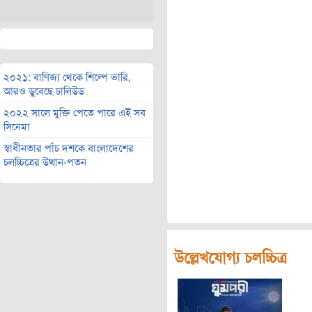
২০২১: বাণিজ্য থেকে শিল্পে ভারি,
আরও ডুবেছে ঢালিউড
২০২২ সালে মুক্তি পেতে পারে এই সব
সিনেমা
স্বাধীনতার পাঁচ দশকে বাংলাদেশের
চলচ্চিত্রের উত্থান-পতন
উল্লেখযোগ্য চলচ্চিত্র