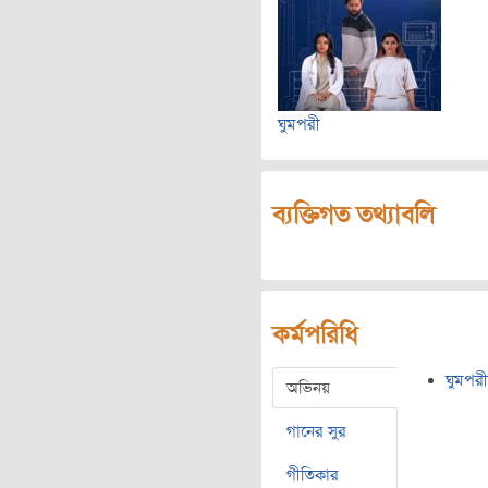
ঘুমপরী
ব্যক্তিগত তথ্যাবলি
কর্মপরিধি
ঘুমপরী
অভিনয়
গানের সুর
গীতিকার