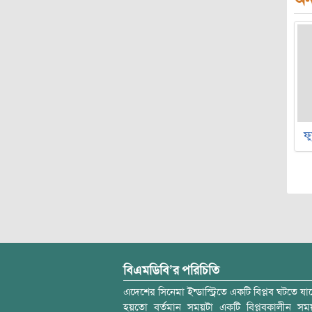
ফু
বিএমডিবি’র পরিচিতি
এদেশের সিনেমা ইন্ডাস্ট্রিতে একটি বিপ্লব ঘটতে যাচ
হয়তো বর্তমান সময়টা একটি বিপ্লবকালীন স