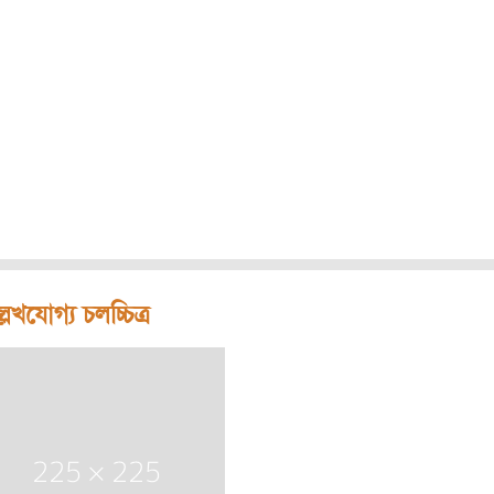
লেখযোগ্য চলচ্চিত্র