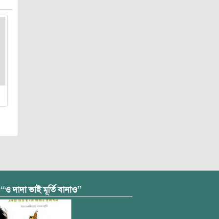
 “ও দাদা ভাই মূর্তি বানাও”