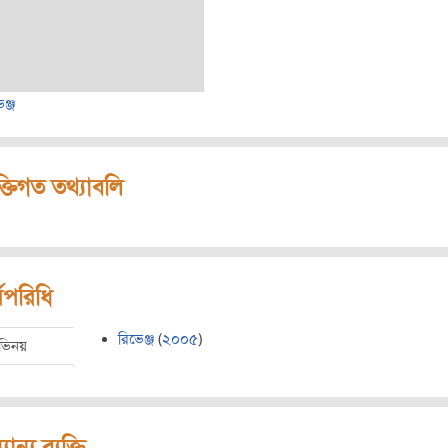
ঞ্জ
ক্তিগত তথ্যাবলি
মপরিধি
রিভেঞ্জ
(
২০০৫
)
ভিনয়
যান্য ব্যক্তি