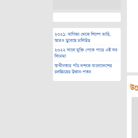
২০২১: বাণিজ্য থেকে শিল্পে ভারি,
আরও ডুবেছে ঢালিউড
২০২২ সালে মুক্তি পেতে পারে এই সব
সিনেমা
স্বাধীনতার পাঁচ দশকে বাংলাদেশের
চলচ্চিত্রের উত্থান-পতন
উল্