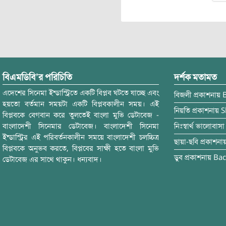
বিএমডিবি’র পরিচিতি
দর্শক মতামত
এদেশের সিনেমা ইন্ডাস্ট্রিতে একটি বিপ্লব ঘটতে যাচ্ছে এবং
বিজলী
প্রকাশনায়
হয়তো বর্তমান সময়টা একটি বিপ্লবকালীন সময়। এই
নিয়তি
প্রকাশনায়
S
বিপ্লবকে বেগবান করে তুলতেই বাংলা মুভি ডেটাবেজ -
বাংলাদেশী সিনেমার ডেটাবেজ। বাংলাদেশী সিনেমা
নিঃস্বার্থ ভালোবাসা
ইন্ডাস্ট্রির এই পরিবর্তনকালীন সময়ে বাংলাদেশী চলচ্চিত্র
ছায়া-ছবি
প্রকাশনা
বিপ্লবকে অনুভব করতে, বিপ্লবের সাক্ষী হতে বাংলা মুভি
ডুব
প্রকাশনায়
Bac
ডেটাবেজ এর সাথে থাকুন। ধন্যবাদ।