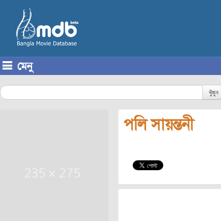
মেনু
Skip to content
খুঁজুন
পলি সায়ন্তনী