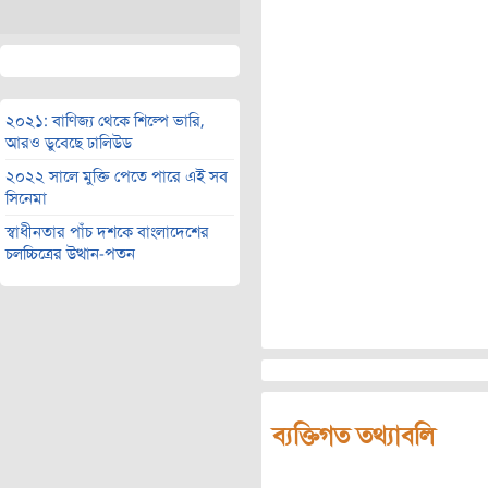
২০২১: বাণিজ্য থেকে শিল্পে ভারি,
আরও ডুবেছে ঢালিউড
২০২২ সালে মুক্তি পেতে পারে এই সব
সিনেমা
স্বাধীনতার পাঁচ দশকে বাংলাদেশের
চলচ্চিত্রের উত্থান-পতন
ব্যক্তিগত তথ্যাবলি