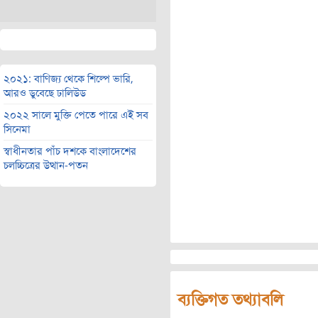
২০২১: বাণিজ্য থেকে শিল্পে ভারি,
আরও ডুবেছে ঢালিউড
২০২২ সালে মুক্তি পেতে পারে এই সব
সিনেমা
স্বাধীনতার পাঁচ দশকে বাংলাদেশের
চলচ্চিত্রের উত্থান-পতন
ব্যক্তিগত তথ্যাবলি