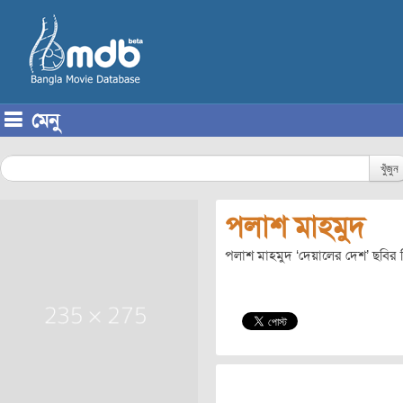
মেনু
Skip to content
খুঁজুন
পলাশ মাহমুদ
পলাশ মাহমুদ ‘দেয়ালের দেশ’ ছবির ন