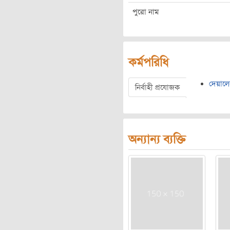
পুরো নাম
কর্মপরিধি
দেয়ালে
নির্বাহী প্রযোজক
অন্যান্য ব্যক্তি