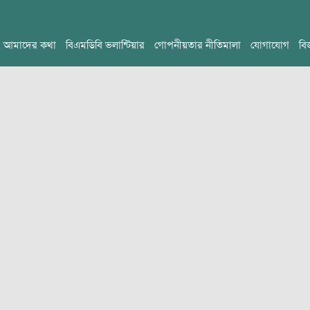
আমাদের কথা
বিএমডিবি ভলান্টিয়ার
গোপনীয়তার নীতিমালা
যোগাযোগ
বি