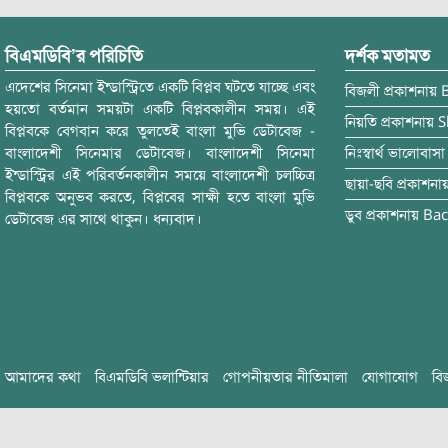
বিএমডিবি’র পরিচিতি
দর্শক মতামত
এদেশের সিনেমা ইন্ডাস্ট্রিতে একটি বিপ্লব ঘটতে যাচ্ছে এবং
বিজলী
প্রকাশনায়
হয়তো বর্তমান সময়টা একটি বিপ্লবকালীন সময়। এই
নিয়তি
প্রকাশনায়
S
বিপ্লবকে বেগবান করে তুলতেই বাংলা মুভি ডেটাবেজ -
বাংলাদেশী সিনেমার ডেটাবেজ। বাংলাদেশী সিনেমা
নিঃস্বার্থ ভালোবাসা
ইন্ডাস্ট্রির এই পরিবর্তনকালীন সময়ে বাংলাদেশী চলচ্চিত্র
ছায়া-ছবি
প্রকাশনা
বিপ্লবকে অনুভব করতে, বিপ্লবের সাক্ষী হতে বাংলা মুভি
ডুব
প্রকাশনায়
Bac
ডেটাবেজ এর সাথে থাকুন। ধন্যবাদ।
আমাদের কথা
বিএমডিবি ভলান্টিয়ার
গোপনীয়তার নীতিমালা
যোগাযোগ
বি