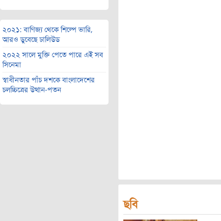
২০২১: বাণিজ্য থেকে শিল্পে ভারি,
আরও ডুবেছে ঢালিউড
২০২২ সালে মুক্তি পেতে পারে এই সব
সিনেমা
স্বাধীনতার পাঁচ দশকে বাংলাদেশের
চলচ্চিত্রের উত্থান-পতন
ছবি