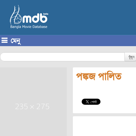
মেনু
Skip to content
খুঁজুন
পঙ্কজ পালিত