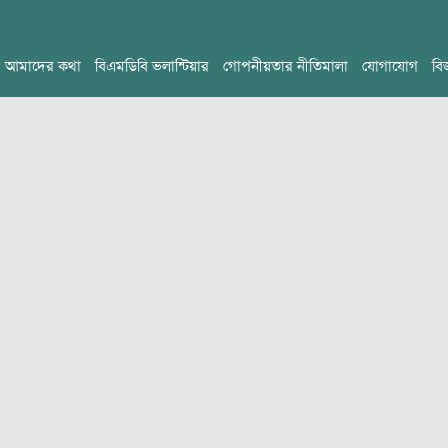
আমাদের কথা
বিএমডিবি ভলান্টিয়ার
গোপনীয়তার নীতিমালা
যোগাযোগ
বি