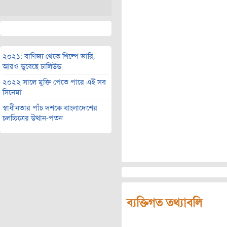
২০২১: বাণিজ্য থেকে শিল্পে ভারি,
আরও ডুবেছে ঢালিউড
২০২২ সালে মুক্তি পেতে পারে এই সব
সিনেমা
স্বাধীনতার পাঁচ দশকে বাংলাদেশের
চলচ্চিত্রের উত্থান-পতন
ব্যক্তিগত তথ্যাবলি