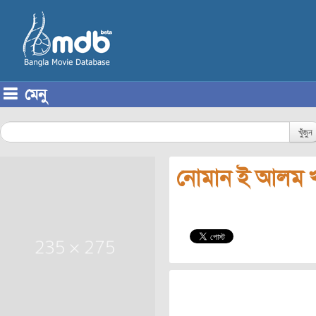
মেনু
Skip to content
খুঁজুন
নোমান ই আলম 