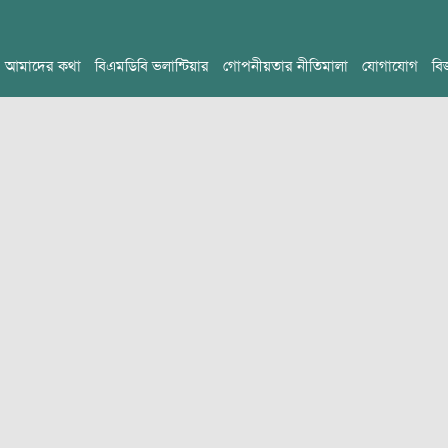
আমাদের কথা
বিএমডিবি ভলান্টিয়ার
গোপনীয়তার নীতিমালা
যোগাযোগ
বি