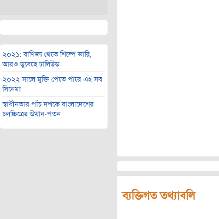
২০২১: বাণিজ্য থেকে শিল্পে ভারি,
আরও ডুবেছে ঢালিউড
২০২২ সালে মুক্তি পেতে পারে এই সব
সিনেমা
স্বাধীনতার পাঁচ দশকে বাংলাদেশের
চলচ্চিত্রের উত্থান-পতন
ব্যক্তিগত তথ্যাবলি