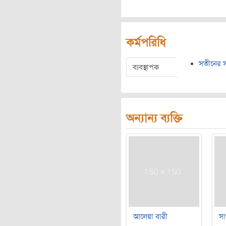
কর্মপরিধি
সতীনের 
ব্যবস্থাপক
অন্যান্য ব্যক্তি
আলেয়া বারী
সা