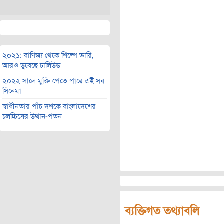
২০২১: বাণিজ্য থেকে শিল্পে ভারি,
আরও ডুবেছে ঢালিউড
২০২২ সালে মুক্তি পেতে পারে এই সব
সিনেমা
স্বাধীনতার পাঁচ দশকে বাংলাদেশের
চলচ্চিত্রের উত্থান-পতন
ব্যক্তিগত তথ্যাবলি