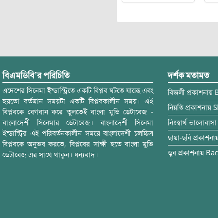
বিএমডিবি’র পরিচিতি
দর্শক মতামত
এদেশের সিনেমা ইন্ডাস্ট্রিতে একটি বিপ্লব ঘটতে যাচ্ছে এবং
বিজলী
প্রকাশনায়
হয়তো বর্তমান সময়টা একটি বিপ্লবকালীন সময়। এই
নিয়তি
প্রকাশনায়
S
বিপ্লবকে বেগবান করে তুলতেই বাংলা মুভি ডেটাবেজ -
বাংলাদেশী সিনেমার ডেটাবেজ। বাংলাদেশী সিনেমা
নিঃস্বার্থ ভালোবাসা
ইন্ডাস্ট্রির এই পরিবর্তনকালীন সময়ে বাংলাদেশী চলচ্চিত্র
ছায়া-ছবি
প্রকাশনা
বিপ্লবকে অনুভব করতে, বিপ্লবের সাক্ষী হতে বাংলা মুভি
ডুব
প্রকাশনায়
Bac
ডেটাবেজ এর সাথে থাকুন। ধন্যবাদ।