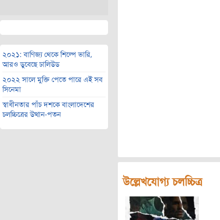
২০২১: বাণিজ্য থেকে শিল্পে ভারি,
আরও ডুবেছে ঢালিউড
২০২২ সালে মুক্তি পেতে পারে এই সব
সিনেমা
স্বাধীনতার পাঁচ দশকে বাংলাদেশের
চলচ্চিত্রের উত্থান-পতন
উল্লেখযোগ্য চলচ্চিত্র