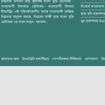
বিপ্লবকে বেগবান করে তুলতেই বাংলা মুভি ডেটাবেজ -
বাংলাদেশী সিনেমার ডেটাবেজ। বাংলাদেশী সিনেমা
নিঃস্বার্থ ভালোবাসা
ইন্ডাস্ট্রির এই পরিবর্তনকালীন সময়ে বাংলাদেশী চলচ্চিত্র
ছায়া-ছবি
প্রকাশনা
বিপ্লবকে অনুভব করতে, বিপ্লবের সাক্ষী হতে বাংলা মুভি
ডুব
প্রকাশনায়
Bac
ডেটাবেজ এর সাথে থাকুন। ধন্যবাদ।
আমাদের কথা
বিএমডিবি ভলান্টিয়ার
গোপনীয়তার নীতিমালা
যোগাযোগ
বি