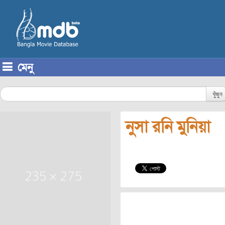
মেনু
Skip to content
খুঁজুন
নুসা রনি মুনিয়া