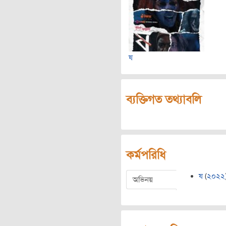
ষ
ব্যক্তিগত তথ্যাবলি
কর্মপরিধি
ষ
(
২০২২
অভিনয়