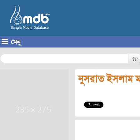
মেনু
Skip to content
খুঁজুন
নুসরাত ইসলাম ম