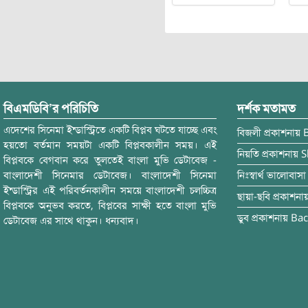
বিএমডিবি’র পরিচিতি
দর্শক মতামত
এদেশের সিনেমা ইন্ডাস্ট্রিতে একটি বিপ্লব ঘটতে যাচ্ছে এবং
বিজলী
প্রকাশনায়
হয়তো বর্তমান সময়টা একটি বিপ্লবকালীন সময়। এই
নিয়তি
প্রকাশনায়
S
বিপ্লবকে বেগবান করে তুলতেই বাংলা মুভি ডেটাবেজ -
বাংলাদেশী সিনেমার ডেটাবেজ। বাংলাদেশী সিনেমা
নিঃস্বার্থ ভালোবাসা
ইন্ডাস্ট্রির এই পরিবর্তনকালীন সময়ে বাংলাদেশী চলচ্চিত্র
ছায়া-ছবি
প্রকাশনা
বিপ্লবকে অনুভব করতে, বিপ্লবের সাক্ষী হতে বাংলা মুভি
ডুব
প্রকাশনায়
Bac
ডেটাবেজ এর সাথে থাকুন। ধন্যবাদ।