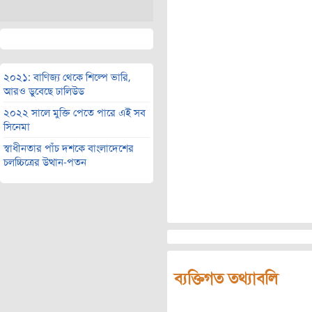
২০২১: বাণিজ্য থেকে শিল্পে ভারি,
আরও ডুবেছে ঢালিউড
২০২২ সালে মুক্তি পেতে পারে এই সব
সিনেমা
স্বাধীনতার পাঁচ দশকে বাংলাদেশের
চলচ্চিত্রের উত্থান-পতন
ব্যক্তিগত তথ্যাবলি