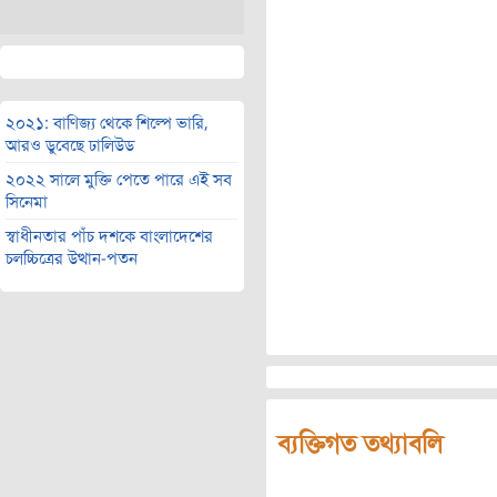
২০২১: বাণিজ্য থেকে শিল্পে ভারি,
আরও ডুবেছে ঢালিউড
২০২২ সালে মুক্তি পেতে পারে এই সব
সিনেমা
স্বাধীনতার পাঁচ দশকে বাংলাদেশের
চলচ্চিত্রের উত্থান-পতন
ব্যক্তিগত তথ্যাবলি