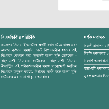
বিএমডিবি’র পরিচিতি
দর্শক মতামত
এদেশের সিনেমা ইন্ডাস্ট্রিতে একটি বিপ্লব ঘটতে যাচ্ছে এবং
বিজলী
প্রকাশনায়
হয়তো বর্তমান সময়টা একটি বিপ্লবকালীন সময়। এই
নিয়তি
প্রকাশনায়
S
বিপ্লবকে বেগবান করে তুলতেই বাংলা মুভি ডেটাবেজ -
বাংলাদেশী সিনেমার ডেটাবেজ। বাংলাদেশী সিনেমা
নিঃস্বার্থ ভালোবাসা
ইন্ডাস্ট্রির এই পরিবর্তনকালীন সময়ে বাংলাদেশী চলচ্চিত্র
ছায়া-ছবি
প্রকাশনা
বিপ্লবকে অনুভব করতে, বিপ্লবের সাক্ষী হতে বাংলা মুভি
ডুব
প্রকাশনায়
Bac
ডেটাবেজ এর সাথে থাকুন। ধন্যবাদ।