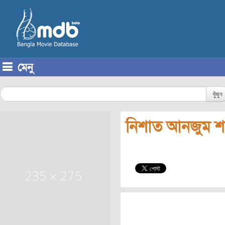
মেনু
Skip to content
খুঁজুন
নিশাত আনজুম শর্