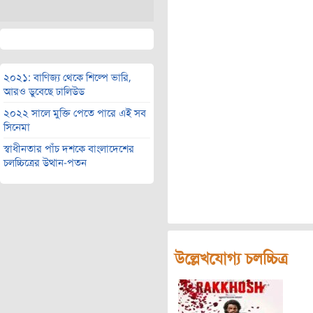
২০২১: বাণিজ্য থেকে শিল্পে ভারি,
আরও ডুবেছে ঢালিউড
২০২২ সালে মুক্তি পেতে পারে এই সব
সিনেমা
স্বাধীনতার পাঁচ দশকে বাংলাদেশের
চলচ্চিত্রের উত্থান-পতন
উল্লেখযোগ্য চলচ্চিত্র