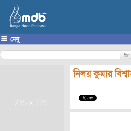
মেনু
Skip to content
খুঁজুন
নিলয় কুমার বিশ্ব