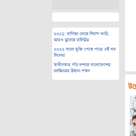
২০২১: বাণিজ্য থেকে শিল্পে ভারি,
আরও ডুবেছে ঢালিউড
২০২২ সালে মুক্তি পেতে পারে এই সব
সিনেমা
স্বাধীনতার পাঁচ দশকে বাংলাদেশের
চলচ্চিত্রের উত্থান-পতন
উল্