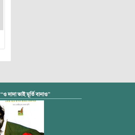
 “ও দাদা ভাই মূর্তি বানাও”