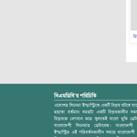
র
বিএমডিবি’র পরিচিতি
এদেশের সিনেমা ইন্ডাস্ট্রিতে একটি বিপ্লব ঘটতে যাচ
হয়তো বর্তমান সময়টা একটি বিপ্লবকালীন স
বিপ্লবকে বেগবান করে তুলতেই বাংলা মুভি ডেট
বাংলাদেশী সিনেমার ডেটাবেজ। বাংলাদেশী 
ইন্ডাস্ট্রির এই পরিবর্তনকালীন সময়ে বাংলাদেশী চল