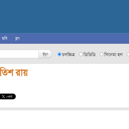
ছবি
ব্লগ
খুঁজুন
চলচ্চিত্র
ডিভিডি
সিনেমা হল
িতিশ রায়