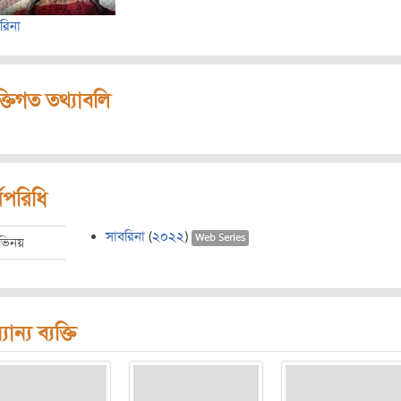
রিনা
ক্তিগত তথ্যাবলি
মপরিধি
সাবরিনা
(
২০২২
)
Web Series
ভিনয়
যান্য ব্যক্তি