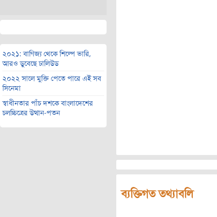
২০২১: বাণিজ্য থেকে শিল্পে ভারি,
আরও ডুবেছে ঢালিউড
২০২২ সালে মুক্তি পেতে পারে এই সব
সিনেমা
স্বাধীনতার পাঁচ দশকে বাংলাদেশের
চলচ্চিত্রের উত্থান-পতন
ব্যক্তিগত তথ্যাবলি