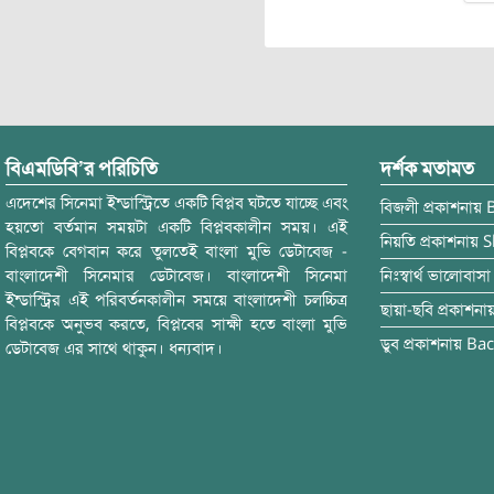
বিএমডিবি’র পরিচিতি
দর্শক মতামত
এদেশের সিনেমা ইন্ডাস্ট্রিতে একটি বিপ্লব ঘটতে যাচ্ছে এবং
বিজলী
প্রকাশনায়
হয়তো বর্তমান সময়টা একটি বিপ্লবকালীন সময়। এই
নিয়তি
প্রকাশনায়
S
বিপ্লবকে বেগবান করে তুলতেই বাংলা মুভি ডেটাবেজ -
বাংলাদেশী সিনেমার ডেটাবেজ। বাংলাদেশী সিনেমা
নিঃস্বার্থ ভালোবাসা
ইন্ডাস্ট্রির এই পরিবর্তনকালীন সময়ে বাংলাদেশী চলচ্চিত্র
ছায়া-ছবি
প্রকাশনা
বিপ্লবকে অনুভব করতে, বিপ্লবের সাক্ষী হতে বাংলা মুভি
ডুব
প্রকাশনায়
Bac
ডেটাবেজ এর সাথে থাকুন। ধন্যবাদ।