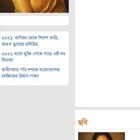
২০২১: বাণিজ্য থেকে শিল্পে ভারি,
আরও ডুবেছে ঢালিউড
২০২২ সালে মুক্তি পেতে পারে এই সব
সিনেমা
স্বাধীনতার পাঁচ দশকে বাংলাদেশের
চলচ্চিত্রের উত্থান-পতন
ছবি