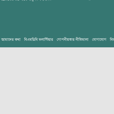
আমাদের কথা
বিএমডিবি ভলান্টিয়ার
গোপনীয়তার নীতিমালা
যোগাযোগ
বি