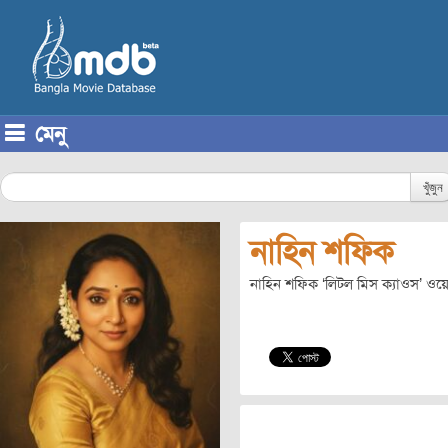
মেনু
Skip to content
খুঁজুন
নাহিন শফিক
নাহিন শফিক ‘লিটল মিস ক্যাওস’ ওয়