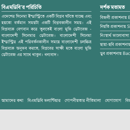
বিএমডিবি’র পরিচিতি
দর্শক মতামত
এদেশের সিনেমা ইন্ডাস্ট্রিতে একটি বিপ্লব ঘটতে যাচ্ছে এবং
বিজলী
প্রকাশনায়
হয়তো বর্তমান সময়টা একটি বিপ্লবকালীন সময়। এই
নিয়তি
প্রকাশনায়
S
বিপ্লবকে বেগবান করে তুলতেই বাংলা মুভি ডেটাবেজ -
বাংলাদেশী সিনেমার ডেটাবেজ। বাংলাদেশী সিনেমা
নিঃস্বার্থ ভালোবাসা
ইন্ডাস্ট্রির এই পরিবর্তনকালীন সময়ে বাংলাদেশী চলচ্চিত্র
ছায়া-ছবি
প্রকাশনা
বিপ্লবকে অনুভব করতে, বিপ্লবের সাক্ষী হতে বাংলা মুভি
ডুব
প্রকাশনায়
Bac
ডেটাবেজ এর সাথে থাকুন। ধন্যবাদ।
আমাদের কথা
বিএমডিবি ভলান্টিয়ার
গোপনীয়তার নীতিমালা
যোগাযোগ
বি