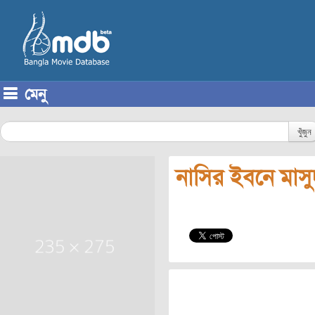
মেনু
Skip to content
খুঁজুন
নাসির ইবনে মাস