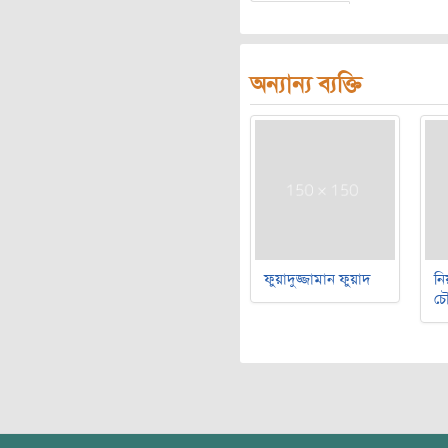
অন্যান্য ব্যক্তি
ফুয়াদুজ্জামান ফুয়াদ
নি
চৌ