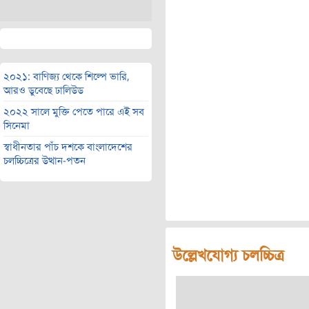
২০২১: বাণিজ্য থেকে শিল্পে ভারি,
আরও ডুবেছে ঢালিউড
২০২২ সালে মুক্তি পেতে পারে এই সব
সিনেমা
স্বাধীনতার পাঁচ দশকে বাংলাদেশের
চলচ্চিত্রের উত্থান-পতন
উল্লেখযোগ্য চলচ্চিত্র