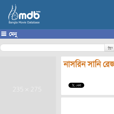
মেনু
Skip to content
খুঁজুন
নাসরিন সানি রে