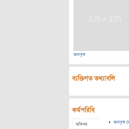
অনাবৃত
ব্যক্তিগত তথ্যাবলি
কর্মপরিধি
অনাবৃত
(
অভিনয়