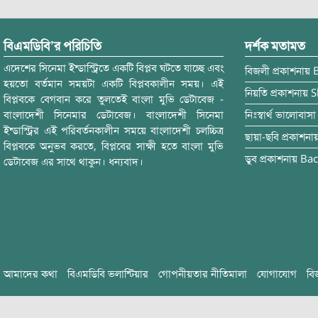
বিএমডিবি’র পরিচিতি
দর্শক মতামত
এদেশের সিনেমা ইন্ডাস্ট্রিতে একটি বিপ্লব ঘটতে যাচ্ছে এবং
বিজলী
প্রকাশনায়
হয়তো বর্তমান সময়টা একটি বিপ্লবকালীন সময়। এই
নিয়তি
প্রকাশনায়
S
বিপ্লবকে বেগবান করে তুলতেই বাংলা মুভি ডেটাবেজ -
বাংলাদেশী সিনেমার ডেটাবেজ। বাংলাদেশী সিনেমা
নিঃস্বার্থ ভালোবাসা
ইন্ডাস্ট্রির এই পরিবর্তনকালীন সময়ে বাংলাদেশী চলচ্চিত্র
ছায়া-ছবি
প্রকাশনা
বিপ্লবকে অনুভব করতে, বিপ্লবের সাক্ষী হতে বাংলা মুভি
ডুব
প্রকাশনায়
Bac
ডেটাবেজ এর সাথে থাকুন। ধন্যবাদ।
আমাদের কথা
বিএমডিবি ভলান্টিয়ার
গোপনীয়তার নীতিমালা
যোগাযোগ
বি