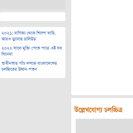
২০২১: বাণিজ্য থেকে শিল্পে ভারি,
আরও ডুবেছে ঢালিউড
২০২২ সালে মুক্তি পেতে পারে এই সব
সিনেমা
স্বাধীনতার পাঁচ দশকে বাংলাদেশের
চলচ্চিত্রের উত্থান-পতন
উল্লেখযোগ্য চলচ্চিত্র