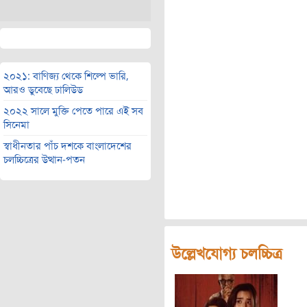
২০২১: বাণিজ্য থেকে শিল্পে ভারি,
আরও ডুবেছে ঢালিউড
২০২২ সালে মুক্তি পেতে পারে এই সব
সিনেমা
স্বাধীনতার পাঁচ দশকে বাংলাদেশের
চলচ্চিত্রের উত্থান-পতন
উল্লেখযোগ্য চলচ্চিত্র