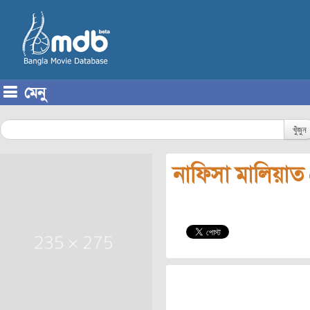
মেনু
Skip to content
খুঁজুন
নাফিসা মালিয়াত প