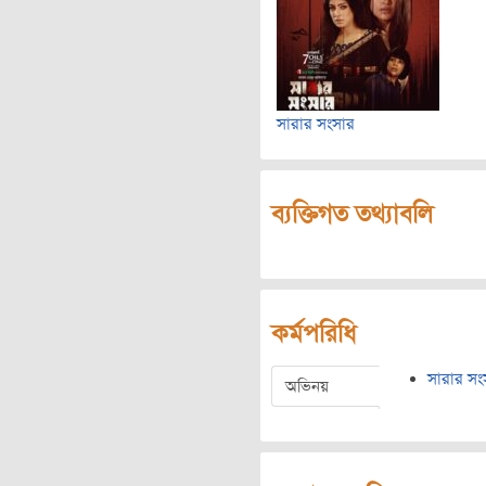
সারার সংসার
ব্যক্তিগত তথ্যাবলি
কর্মপরিধি
সারার সং
অভিনয়