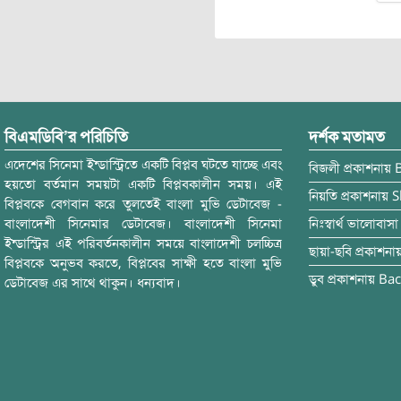
বিএমডিবি’র পরিচিতি
দর্শক মতামত
এদেশের সিনেমা ইন্ডাস্ট্রিতে একটি বিপ্লব ঘটতে যাচ্ছে এবং
বিজলী
প্রকাশনায়
হয়তো বর্তমান সময়টা একটি বিপ্লবকালীন সময়। এই
নিয়তি
প্রকাশনায়
S
বিপ্লবকে বেগবান করে তুলতেই বাংলা মুভি ডেটাবেজ -
বাংলাদেশী সিনেমার ডেটাবেজ। বাংলাদেশী সিনেমা
নিঃস্বার্থ ভালোবাসা
ইন্ডাস্ট্রির এই পরিবর্তনকালীন সময়ে বাংলাদেশী চলচ্চিত্র
ছায়া-ছবি
প্রকাশনা
বিপ্লবকে অনুভব করতে, বিপ্লবের সাক্ষী হতে বাংলা মুভি
ডুব
প্রকাশনায়
Bac
ডেটাবেজ এর সাথে থাকুন। ধন্যবাদ।