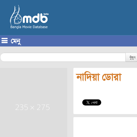
মেনু
Skip to content
খুঁজুন
নাদিয়া ডোরা