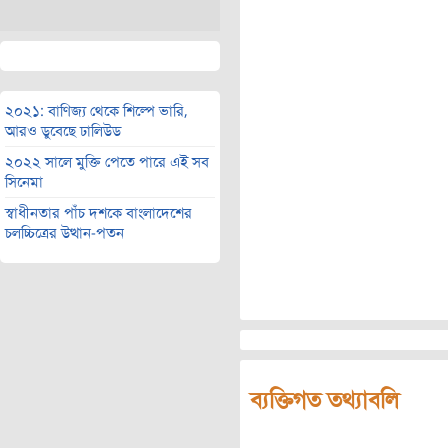
২০২১: বাণিজ্য থেকে শিল্পে ভারি,
আরও ডুবেছে ঢালিউড
২০২২ সালে মুক্তি পেতে পারে এই সব
সিনেমা
স্বাধীনতার পাঁচ দশকে বাংলাদেশের
চলচ্চিত্রের উত্থান-পতন
ব্যক্তিগত তথ্যাবলি