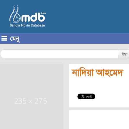
মেনু
Skip to content
খুঁজুন
নাদিয়া আহমেদ