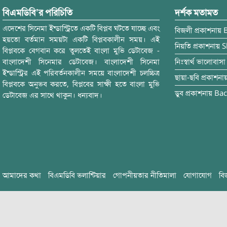
বিএমডিবি’র পরিচিতি
দর্শক মতামত
এদেশের সিনেমা ইন্ডাস্ট্রিতে একটি বিপ্লব ঘটতে যাচ্ছে এবং
বিজলী
প্রকাশনায়
হয়তো বর্তমান সময়টা একটি বিপ্লবকালীন সময়। এই
নিয়তি
প্রকাশনায়
S
বিপ্লবকে বেগবান করে তুলতেই বাংলা মুভি ডেটাবেজ -
বাংলাদেশী সিনেমার ডেটাবেজ। বাংলাদেশী সিনেমা
নিঃস্বার্থ ভালোবাসা
ইন্ডাস্ট্রির এই পরিবর্তনকালীন সময়ে বাংলাদেশী চলচ্চিত্র
ছায়া-ছবি
প্রকাশনা
বিপ্লবকে অনুভব করতে, বিপ্লবের সাক্ষী হতে বাংলা মুভি
ডুব
প্রকাশনায়
Bac
ডেটাবেজ এর সাথে থাকুন। ধন্যবাদ।
আমাদের কথা
বিএমডিবি ভলান্টিয়ার
গোপনীয়তার নীতিমালা
যোগাযোগ
বি