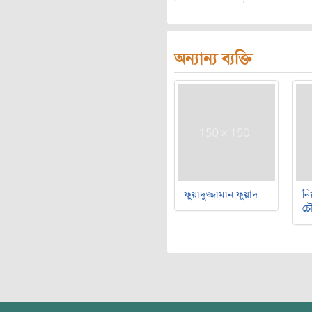
অন্যান্য ব্যক্তি
ফুয়াদুজ্জামান ফুয়াদ
নি
চৌ