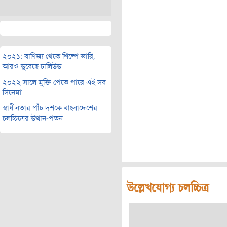
২০২১: বাণিজ্য থেকে শিল্পে ভারি,
আরও ডুবেছে ঢালিউড
২০২২ সালে মুক্তি পেতে পারে এই সব
সিনেমা
স্বাধীনতার পাঁচ দশকে বাংলাদেশের
চলচ্চিত্রের উত্থান-পতন
উল্লেখযোগ্য চলচ্চিত্র