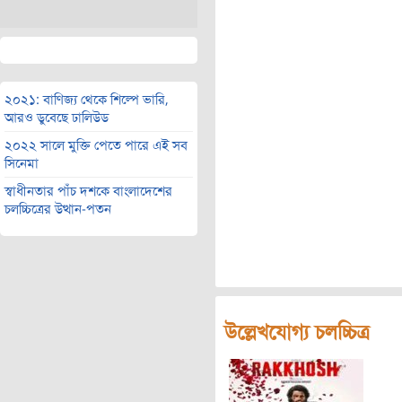
২০২১: বাণিজ্য থেকে শিল্পে ভারি,
আরও ডুবেছে ঢালিউড
২০২২ সালে মুক্তি পেতে পারে এই সব
সিনেমা
স্বাধীনতার পাঁচ দশকে বাংলাদেশের
চলচ্চিত্রের উত্থান-পতন
উল্লেখযোগ্য চলচ্চিত্র