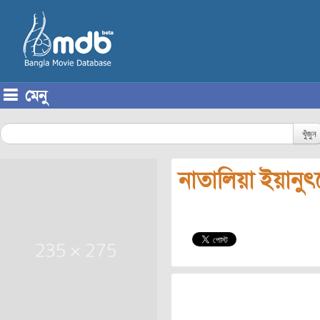
মেনু
Skip to content
খুঁজুন
নাতালিয়া ইয়ানু