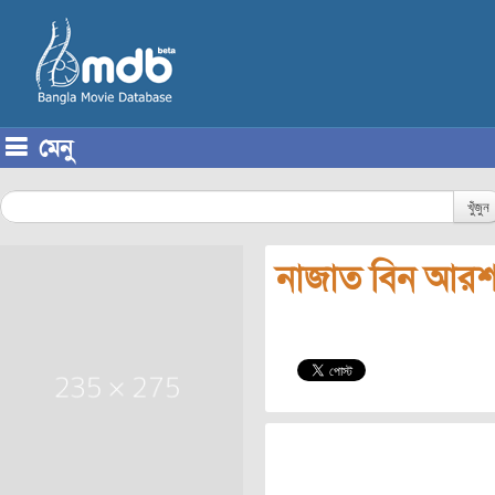
মেনু
Skip to content
খুঁজুন
নাজাত বিন আর