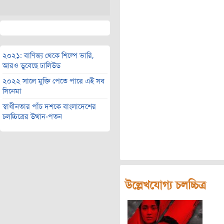
২০২১: বাণিজ্য থেকে শিল্পে ভারি,
আরও ডুবেছে ঢালিউড
২০২২ সালে মুক্তি পেতে পারে এই সব
সিনেমা
স্বাধীনতার পাঁচ দশকে বাংলাদেশের
চলচ্চিত্রের উত্থান-পতন
উল্লেখযোগ্য চলচ্চিত্র