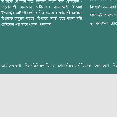
বিপ্লবকে বেগবান করে তুলতেই বাংলা মুভি ডেটাবেজ -
বাংলাদেশী সিনেমার ডেটাবেজ। বাংলাদেশী সিনেমা
নিঃস্বার্থ ভালোবাসা
ইন্ডাস্ট্রির এই পরিবর্তনকালীন সময়ে বাংলাদেশী চলচ্চিত্র
ছায়া-ছবি
প্রকাশনা
বিপ্লবকে অনুভব করতে, বিপ্লবের সাক্ষী হতে বাংলা মুভি
ডুব
প্রকাশনায়
Bac
ডেটাবেজ এর সাথে থাকুন। ধন্যবাদ।
আমাদের কথা
বিএমডিবি ভলান্টিয়ার
গোপনীয়তার নীতিমালা
যোগাযোগ
বি