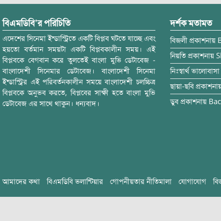
বিএমডিবি’র পরিচিতি
দর্শক মতামত
এদেশের সিনেমা ইন্ডাস্ট্রিতে একটি বিপ্লব ঘটতে যাচ্ছে এবং
বিজলী
প্রকাশনায়
হয়তো বর্তমান সময়টা একটি বিপ্লবকালীন সময়। এই
নিয়তি
প্রকাশনায়
S
বিপ্লবকে বেগবান করে তুলতেই বাংলা মুভি ডেটাবেজ -
বাংলাদেশী সিনেমার ডেটাবেজ। বাংলাদেশী সিনেমা
নিঃস্বার্থ ভালোবাসা
ইন্ডাস্ট্রির এই পরিবর্তনকালীন সময়ে বাংলাদেশী চলচ্চিত্র
ছায়া-ছবি
প্রকাশনা
বিপ্লবকে অনুভব করতে, বিপ্লবের সাক্ষী হতে বাংলা মুভি
ডুব
প্রকাশনায়
Bac
ডেটাবেজ এর সাথে থাকুন। ধন্যবাদ।
আমাদের কথা
বিএমডিবি ভলান্টিয়ার
গোপনীয়তার নীতিমালা
যোগাযোগ
বি