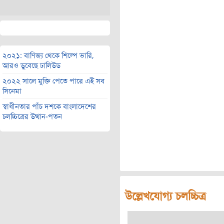
২০২১: বাণিজ্য থেকে শিল্পে ভারি,
আরও ডুবেছে ঢালিউড
২০২২ সালে মুক্তি পেতে পারে এই সব
সিনেমা
স্বাধীনতার পাঁচ দশকে বাংলাদেশের
চলচ্চিত্রের উত্থান-পতন
উল্লেখযোগ্য চলচ্চিত্র