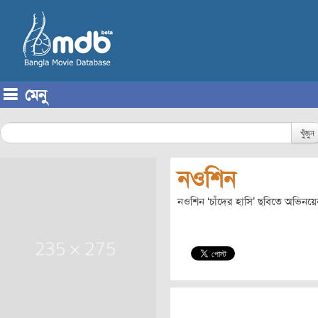
মেনু
Skip to content
খুঁজুন
নওশিন
নওশিন ‘চাঁদের হাসি’ ছবিতে অভিনয়ে