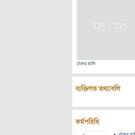
চাঁদের হাসি
ব্যক্তিগত তথ্যাবলি
কর্মপরিধি
চাঁদের হা