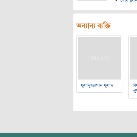
মোবারকন
অন্যান্য ব্যক্তি
ফুয়াদুজ্জামান ফুয়াদ
নি
চৌ