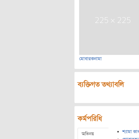
মোবারকনামা
ব্যক্তিগত তথ্যাবলি
কর্মপরিধি
শ্যামা কাব
অভিনয়