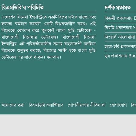
বিএমডিবি’র পরিচিতি
দর্শক মতামত
এদেশের সিনেমা ইন্ডাস্ট্রিতে একটি বিপ্লব ঘটতে যাচ্ছে এবং
বিজলী
প্রকাশনায়
হয়তো বর্তমান সময়টা একটি বিপ্লবকালীন সময়। এই
নিয়তি
প্রকাশনায়
S
বিপ্লবকে বেগবান করে তুলতেই বাংলা মুভি ডেটাবেজ -
বাংলাদেশী সিনেমার ডেটাবেজ। বাংলাদেশী সিনেমা
নিঃস্বার্থ ভালোবাসা
ইন্ডাস্ট্রির এই পরিবর্তনকালীন সময়ে বাংলাদেশী চলচ্চিত্র
ছায়া-ছবি
প্রকাশনা
বিপ্লবকে অনুভব করতে, বিপ্লবের সাক্ষী হতে বাংলা মুভি
ডুব
প্রকাশনায়
Bac
ডেটাবেজ এর সাথে থাকুন। ধন্যবাদ।
আমাদের কথা
বিএমডিবি ভলান্টিয়ার
গোপনীয়তার নীতিমালা
যোগাযোগ
বি