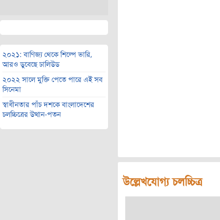
২০২১: বাণিজ্য থেকে শিল্পে ভারি,
আরও ডুবেছে ঢালিউড
২০২২ সালে মুক্তি পেতে পারে এই সব
সিনেমা
স্বাধীনতার পাঁচ দশকে বাংলাদেশের
চলচ্চিত্রের উত্থান-পতন
উল্লেখযোগ্য চলচ্চিত্র