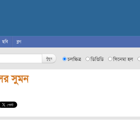
ছবি
ব্লগ
খুঁজুন
চলচ্চিত্র
ডিভিডি
সিনেমা হল
সর সুমন