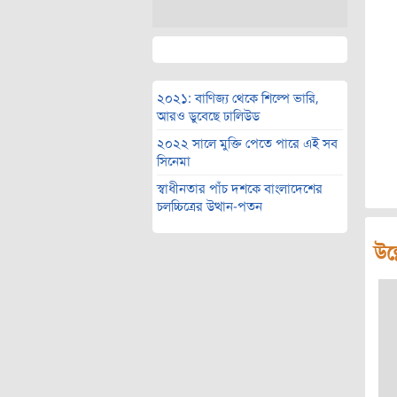
২০২১: বাণিজ্য থেকে শিল্পে ভারি,
আরও ডুবেছে ঢালিউড
২০২২ সালে মুক্তি পেতে পারে এই সব
সিনেমা
স্বাধীনতার পাঁচ দশকে বাংলাদেশের
চলচ্চিত্রের উত্থান-পতন
উল্