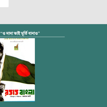
 “ও দাদা ভাই মূর্তি বানাও”