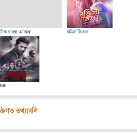
নিক বাংলা হোটেল
রঙিলা কিতাব
চক্র
ক্তিগত তথ্যাবলি