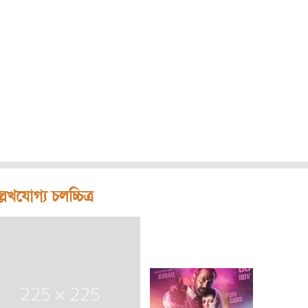
লেখযোগ্য চলচ্চিত্র