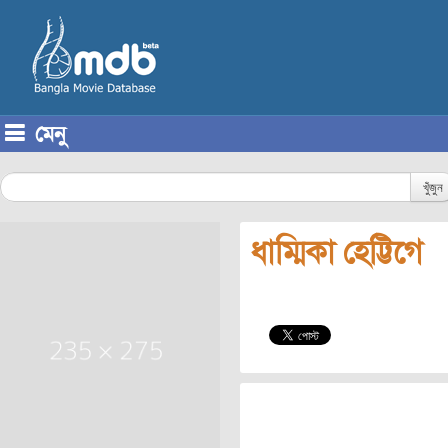
মেনু
Skip to content
খুঁজুন
ধাম্মিকা হেট্টিগে