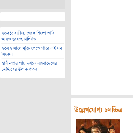
২০২১: বাণিজ্য থেকে শিল্পে ভারি,
আরও ডুবেছে ঢালিউড
২০২২ সালে মুক্তি পেতে পারে এই সব
সিনেমা
স্বাধীনতার পাঁচ দশকে বাংলাদেশের
চলচ্চিত্রের উত্থান-পতন
উল্লেখযোগ্য চলচ্চিত্র