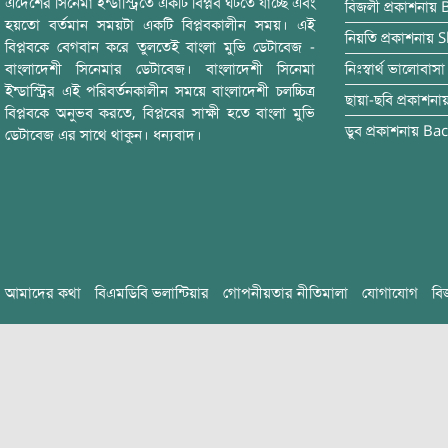
এদেশের সিনেমা ইন্ডাস্ট্রিতে একটি বিপ্লব ঘটতে যাচ্ছে এবং
বিজলী
প্রকাশনায়
হয়তো বর্তমান সময়টা একটি বিপ্লবকালীন সময়। এই
নিয়তি
প্রকাশনায়
S
বিপ্লবকে বেগবান করে তুলতেই বাংলা মুভি ডেটাবেজ -
বাংলাদেশী সিনেমার ডেটাবেজ। বাংলাদেশী সিনেমা
নিঃস্বার্থ ভালোবাসা
ইন্ডাস্ট্রির এই পরিবর্তনকালীন সময়ে বাংলাদেশী চলচ্চিত্র
ছায়া-ছবি
প্রকাশনা
বিপ্লবকে অনুভব করতে, বিপ্লবের সাক্ষী হতে বাংলা মুভি
ডুব
প্রকাশনায়
Bac
ডেটাবেজ এর সাথে থাকুন। ধন্যবাদ।
আমাদের কথা
বিএমডিবি ভলান্টিয়ার
গোপনীয়তার নীতিমালা
যোগাযোগ
বি