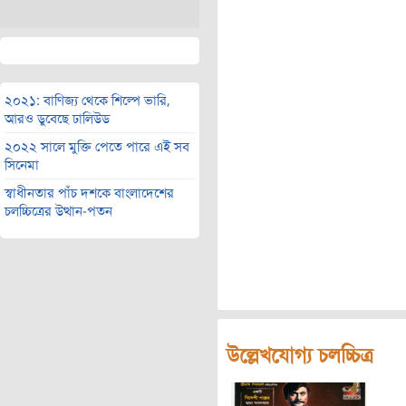
২০২১: বাণিজ্য থেকে শিল্পে ভারি,
আরও ডুবেছে ঢালিউড
২০২২ সালে মুক্তি পেতে পারে এই সব
সিনেমা
স্বাধীনতার পাঁচ দশকে বাংলাদেশের
চলচ্চিত্রের উত্থান-পতন
উল্লেখযোগ্য চলচ্চিত্র