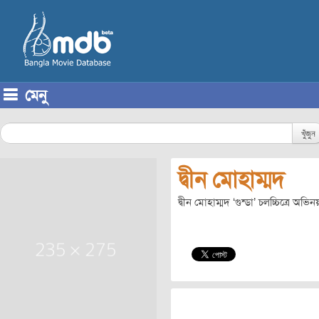
মেনু
Skip to content
খুঁজুন
দ্বীন মোহাম্মদ
দ্বীন মোহাম্মদ ‘গুন্ডা’ চলচ্চিত্রে অভ