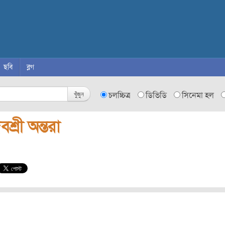
ছবি
ব্লগ
খুঁজুন
চলচ্চিত্র
ডিভিডি
সিনেমা হল
বশ্রী অন্তরা