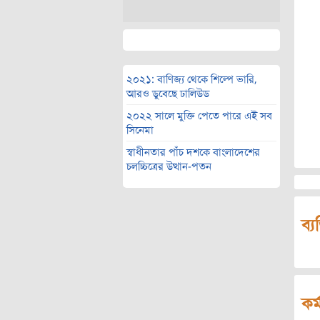
২০২১: বাণিজ্য থেকে শিল্পে ভারি,
আরও ডুবেছে ঢালিউড
২০২২ সালে মুক্তি পেতে পারে এই সব
সিনেমা
স্বাধীনতার পাঁচ দশকে বাংলাদেশের
চলচ্চিত্রের উত্থান-পতন
ব্য
কর্