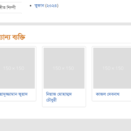
তুফান
(
২০২৪
)
্গীত শিল্পী
যান্য ব্যক্তি
য়াদুজ্জামান ফুয়াদ
নিয়াজ মোহাম্মদ
কাজল দেবনাথ
চৌধুরী