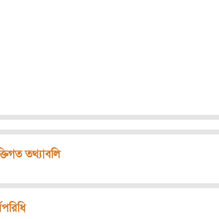
ক্তিগত তথ্যাবলি
মপরিধি