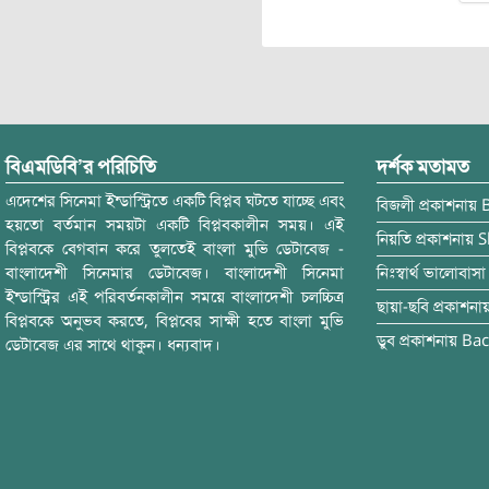
বিএমডিবি’র পরিচিতি
দর্শক মতামত
এদেশের সিনেমা ইন্ডাস্ট্রিতে একটি বিপ্লব ঘটতে যাচ্ছে এবং
বিজলী
প্রকাশনায়
হয়তো বর্তমান সময়টা একটি বিপ্লবকালীন সময়। এই
নিয়তি
প্রকাশনায়
S
বিপ্লবকে বেগবান করে তুলতেই বাংলা মুভি ডেটাবেজ -
বাংলাদেশী সিনেমার ডেটাবেজ। বাংলাদেশী সিনেমা
নিঃস্বার্থ ভালোবাসা
ইন্ডাস্ট্রির এই পরিবর্তনকালীন সময়ে বাংলাদেশী চলচ্চিত্র
ছায়া-ছবি
প্রকাশনা
বিপ্লবকে অনুভব করতে, বিপ্লবের সাক্ষী হতে বাংলা মুভি
ডুব
প্রকাশনায়
Bac
ডেটাবেজ এর সাথে থাকুন। ধন্যবাদ।