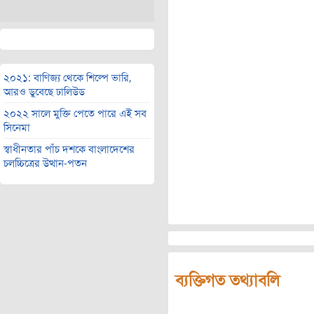
২০২১: বাণিজ্য থেকে শিল্পে ভারি,
আরও ডুবেছে ঢালিউড
২০২২ সালে মুক্তি পেতে পারে এই সব
সিনেমা
স্বাধীনতার পাঁচ দশকে বাংলাদেশের
চলচ্চিত্রের উত্থান-পতন
ব্যক্তিগত তথ্যাবলি