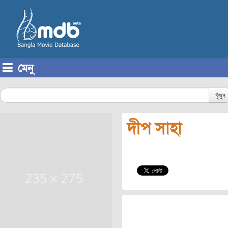
মেনু
Skip to content
খুঁজুন
দীপ সাহা