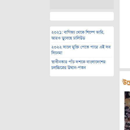
২০২১: বাণিজ্য থেকে শিল্পে ভারি,
আরও ডুবেছে ঢালিউড
২০২২ সালে মুক্তি পেতে পারে এই সব
সিনেমা
স্বাধীনতার পাঁচ দশকে বাংলাদেশের
চলচ্চিত্রের উত্থান-পতন
উল্