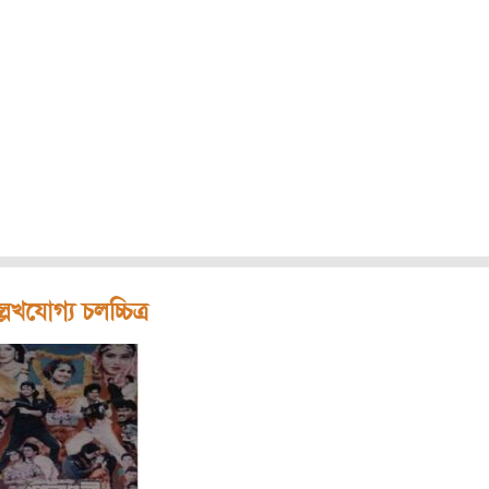
লেখযোগ্য চলচ্চিত্র