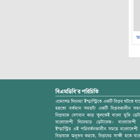
আ
বিএমডিবি’র পরিচিতি
এদেশের সিনেমা ইন্ডাস্ট্রিতে একটি বিপ্লব ঘটতে যাচ
হয়তো বর্তমান সময়টা একটি বিপ্লবকালীন স
বিপ্লবকে বেগবান করে তুলতেই বাংলা মুভি ডেট
বাংলাদেশী সিনেমার ডেটাবেজ। বাংলাদেশী 
ইন্ডাস্ট্রির এই পরিবর্তনকালীন সময়ে বাংলাদেশী চল
বিপ্লবকে অনুভব করতে, বিপ্লবের সাক্ষী হতে বাং