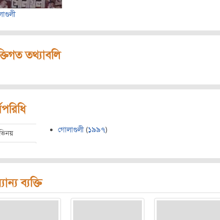
াগুলী
ক্তিগত তথ্যাবলি
মপরিধি
গোলাগুলী
(
১৯৯৭
)
ভিনয়
যান্য ব্যক্তি