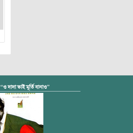
 “ও দাদা ভাই মূর্তি বানাও”