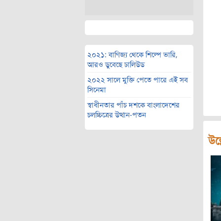
২০২১: বাণিজ্য থেকে শিল্পে ভারি,
আরও ডুবেছে ঢালিউড
২০২২ সালে মুক্তি পেতে পারে এই সব
সিনেমা
স্বাধীনতার পাঁচ দশকে বাংলাদেশের
চলচ্চিত্রের উত্থান-পতন
উল্