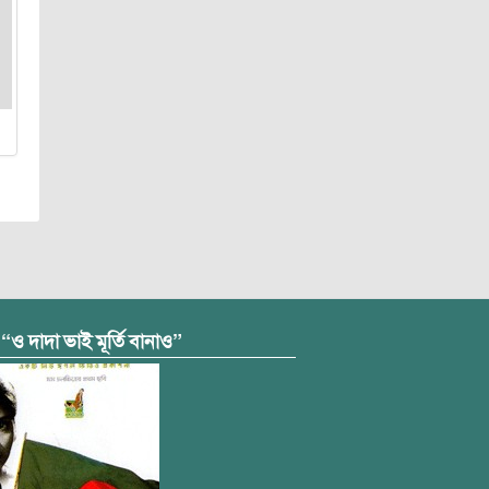
 “ও দাদা ভাই মূর্তি বানাও”