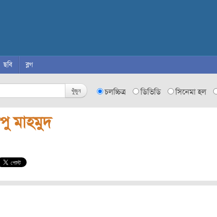
ছবি
ব্লগ
খুঁজুন
চলচ্চিত্র
ডিভিডি
সিনেমা হল
পু মাহমুদ