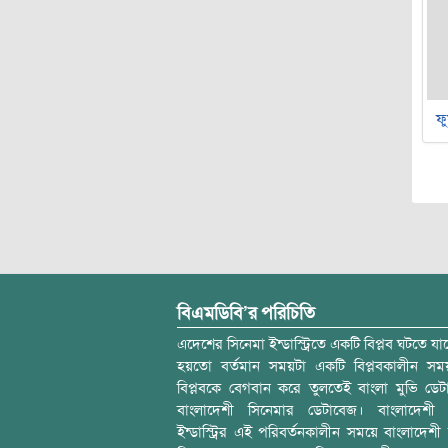
ফু
বিএমডিবি’র পরিচিতি
এদেশের সিনেমা ইন্ডাস্ট্রিতে একটি বিপ্লব ঘটতে যাচ
হয়তো বর্তমান সময়টা একটি বিপ্লবকালীন স
বিপ্লবকে বেগবান করে তুলতেই বাংলা মুভি ডেট
বাংলাদেশী সিনেমার ডেটাবেজ। বাংলাদেশী 
ইন্ডাস্ট্রির এই পরিবর্তনকালীন সময়ে বাংলাদেশী চল