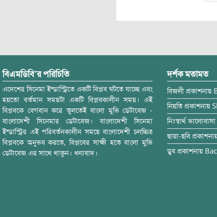
বিএমডিবি’র পরিচিতি
দর্শক মতামত
এদেশের সিনেমা ইন্ডাস্ট্রিতে একটি বিপ্লব ঘটতে যাচ্ছে এবং
বিজলী
প্রকাশনায়
হয়তো বর্তমান সময়টা একটি বিপ্লবকালীন সময়। এই
নিয়তি
প্রকাশনায়
S
বিপ্লবকে বেগবান করে তুলতেই বাংলা মুভি ডেটাবেজ -
বাংলাদেশী সিনেমার ডেটাবেজ। বাংলাদেশী সিনেমা
নিঃস্বার্থ ভালোবাসা
ইন্ডাস্ট্রির এই পরিবর্তনকালীন সময়ে বাংলাদেশী চলচ্চিত্র
ছায়া-ছবি
প্রকাশনা
বিপ্লবকে অনুভব করতে, বিপ্লবের সাক্ষী হতে বাংলা মুভি
ডুব
প্রকাশনায়
Bac
ডেটাবেজ এর সাথে থাকুন। ধন্যবাদ।