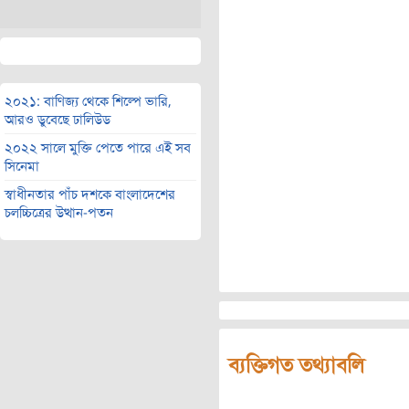
২০২১: বাণিজ্য থেকে শিল্পে ভারি,
আরও ডুবেছে ঢালিউড
২০২২ সালে মুক্তি পেতে পারে এই সব
সিনেমা
স্বাধীনতার পাঁচ দশকে বাংলাদেশের
চলচ্চিত্রের উত্থান-পতন
ব্যক্তিগত তথ্যাবলি