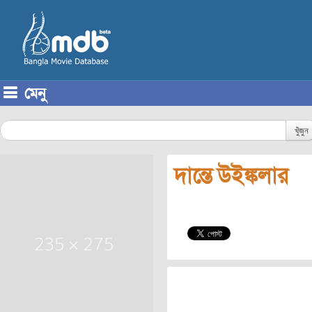
মেনু
Skip to content
খুঁজুন
দান্তে উইঙ্কলার