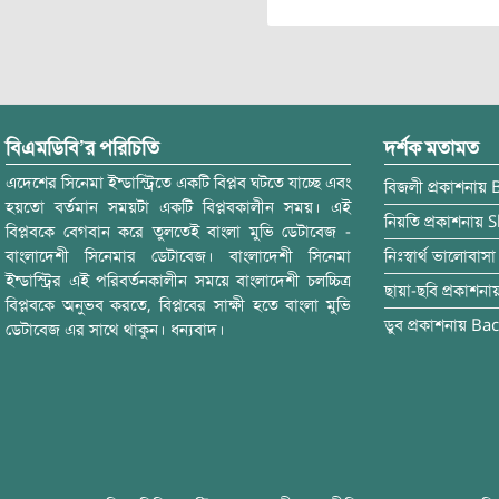
বিএমডিবি’র পরিচিতি
দর্শক মতামত
এদেশের সিনেমা ইন্ডাস্ট্রিতে একটি বিপ্লব ঘটতে যাচ্ছে এবং
বিজলী
প্রকাশনায়
হয়তো বর্তমান সময়টা একটি বিপ্লবকালীন সময়। এই
নিয়তি
প্রকাশনায়
S
বিপ্লবকে বেগবান করে তুলতেই বাংলা মুভি ডেটাবেজ -
বাংলাদেশী সিনেমার ডেটাবেজ। বাংলাদেশী সিনেমা
নিঃস্বার্থ ভালোবাসা
ইন্ডাস্ট্রির এই পরিবর্তনকালীন সময়ে বাংলাদেশী চলচ্চিত্র
ছায়া-ছবি
প্রকাশনা
বিপ্লবকে অনুভব করতে, বিপ্লবের সাক্ষী হতে বাংলা মুভি
ডুব
প্রকাশনায়
Bac
ডেটাবেজ এর সাথে থাকুন। ধন্যবাদ।