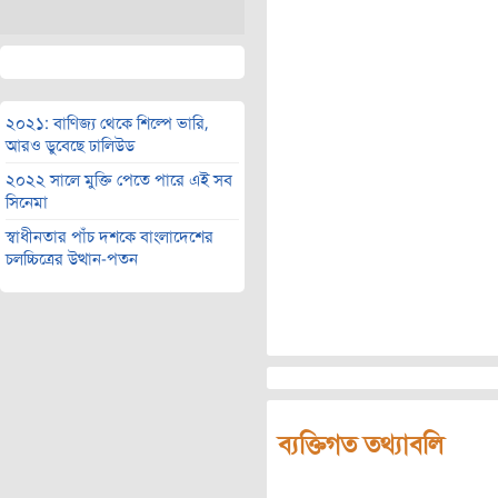
২০২১: বাণিজ্য থেকে শিল্পে ভারি,
আরও ডুবেছে ঢালিউড
২০২২ সালে মুক্তি পেতে পারে এই সব
সিনেমা
স্বাধীনতার পাঁচ দশকে বাংলাদেশের
চলচ্চিত্রের উত্থান-পতন
ব্যক্তিগত তথ্যাবলি