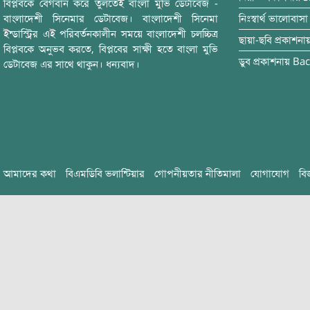
বিপ্লবকে বেগবান করে তুলতেই বাংলা মুভি ডেটাবেজ -
বাংলাদেশী সিনেমার ডেটাবেজ। বাংলাদেশী সিনেমা
নিঃস্বার্থ ভালোবাসা
ইন্ডাস্ট্রির এই পরিবর্তনকালীন সময়ে বাংলাদেশী চলচ্চিত্র
ছায়া-ছবি
প্রকাশনা
বিপ্লবকে অনুভব করতে, বিপ্লবের সাক্ষী হতে বাংলা মুভি
ডুব
প্রকাশনায়
Bac
ডেটাবেজ এর সাথে থাকুন। ধন্যবাদ।
আমাদের কথা
বিএমডিবি ভলান্টিয়ার
গোপনীয়তার নীতিমালা
যোগাযোগ
বি