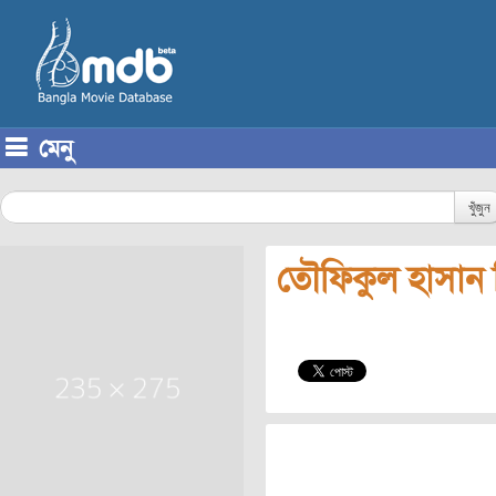
মেনু
Skip to content
খুঁজুন
তৌফিকুল হাসান 