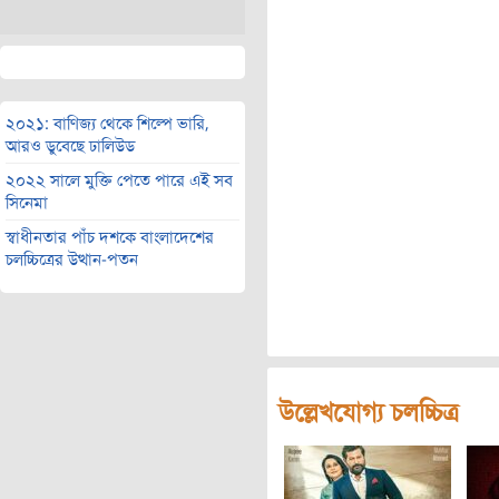
২০২১: বাণিজ্য থেকে শিল্পে ভারি,
আরও ডুবেছে ঢালিউড
২০২২ সালে মুক্তি পেতে পারে এই সব
সিনেমা
স্বাধীনতার পাঁচ দশকে বাংলাদেশের
চলচ্চিত্রের উত্থান-পতন
উল্লেখযোগ্য চলচ্চিত্র