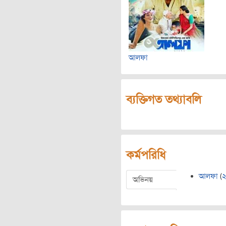
আলফা
ব্যক্তিগত তথ্যাবলি
কর্মপরিধি
আলফা
(
অভিনয়