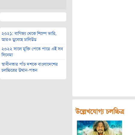
২০২১: বাণিজ্য থেকে শিল্পে ভারি,
আরও ডুবেছে ঢালিউড
২০২২ সালে মুক্তি পেতে পারে এই সব
সিনেমা
স্বাধীনতার পাঁচ দশকে বাংলাদেশের
চলচ্চিত্রের উত্থান-পতন
উল্লেখযোগ্য চলচ্চিত্র