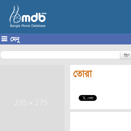
মেনু
Skip to content
খুঁজুন
তোরা