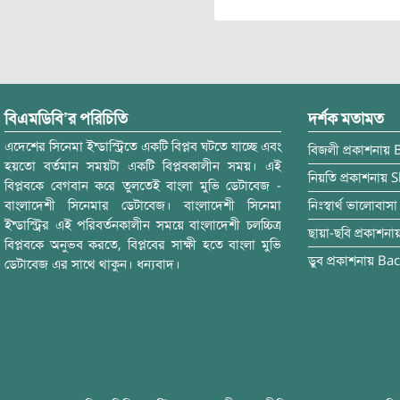
বিএমডিবি’র পরিচিতি
দর্শক মতামত
এদেশের সিনেমা ইন্ডাস্ট্রিতে একটি বিপ্লব ঘটতে যাচ্ছে এবং
বিজলী
প্রকাশনায়
হয়তো বর্তমান সময়টা একটি বিপ্লবকালীন সময়। এই
নিয়তি
প্রকাশনায়
S
বিপ্লবকে বেগবান করে তুলতেই বাংলা মুভি ডেটাবেজ -
বাংলাদেশী সিনেমার ডেটাবেজ। বাংলাদেশী সিনেমা
নিঃস্বার্থ ভালোবাসা
ইন্ডাস্ট্রির এই পরিবর্তনকালীন সময়ে বাংলাদেশী চলচ্চিত্র
ছায়া-ছবি
প্রকাশনা
বিপ্লবকে অনুভব করতে, বিপ্লবের সাক্ষী হতে বাংলা মুভি
ডুব
প্রকাশনায়
Bac
ডেটাবেজ এর সাথে থাকুন। ধন্যবাদ।