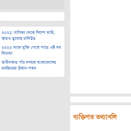
২০২১: বাণিজ্য থেকে শিল্পে ভারি,
আরও ডুবেছে ঢালিউড
২০২২ সালে মুক্তি পেতে পারে এই সব
সিনেমা
স্বাধীনতার পাঁচ দশকে বাংলাদেশের
চলচ্চিত্রের উত্থান-পতন
ব্যক্তিগত তথ্যাবলি