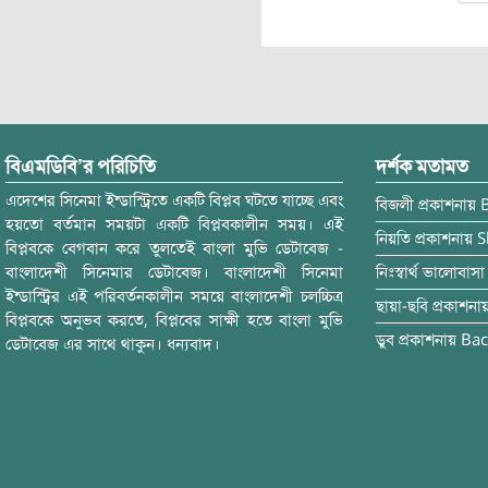
বিএমডিবি’র পরিচিতি
দর্শক মতামত
এদেশের সিনেমা ইন্ডাস্ট্রিতে একটি বিপ্লব ঘটতে যাচ্ছে এবং
বিজলী
প্রকাশনায়
হয়তো বর্তমান সময়টা একটি বিপ্লবকালীন সময়। এই
নিয়তি
প্রকাশনায়
S
বিপ্লবকে বেগবান করে তুলতেই বাংলা মুভি ডেটাবেজ -
বাংলাদেশী সিনেমার ডেটাবেজ। বাংলাদেশী সিনেমা
নিঃস্বার্থ ভালোবাসা
ইন্ডাস্ট্রির এই পরিবর্তনকালীন সময়ে বাংলাদেশী চলচ্চিত্র
ছায়া-ছবি
প্রকাশনা
বিপ্লবকে অনুভব করতে, বিপ্লবের সাক্ষী হতে বাংলা মুভি
ডুব
প্রকাশনায়
Bac
ডেটাবেজ এর সাথে থাকুন। ধন্যবাদ।