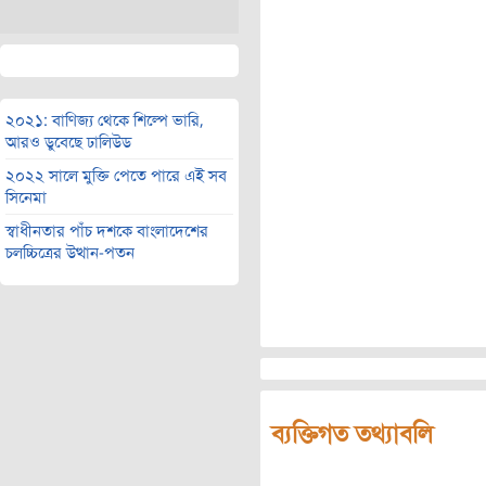
২০২১: বাণিজ্য থেকে শিল্পে ভারি,
আরও ডুবেছে ঢালিউড
২০২২ সালে মুক্তি পেতে পারে এই সব
সিনেমা
স্বাধীনতার পাঁচ দশকে বাংলাদেশের
চলচ্চিত্রের উত্থান-পতন
ব্যক্তিগত তথ্যাবলি