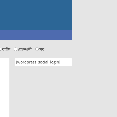
ব্যক্তি
কোম্পানী
সব
[wordpress_social_login]