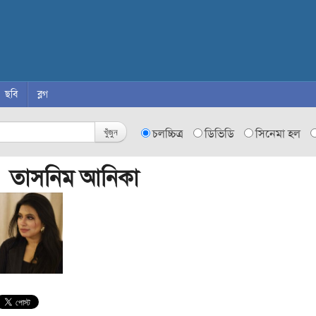
ছবি
ব্লগ
খুঁজুন
চলচ্চিত্র
ডিভিডি
সিনেমা হল
 তাসনিম আনিকা