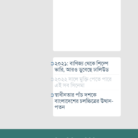
২০২১: বাণিজ্য থেকে শিল্পে
ভারি, আরও ডুবেছে ঢালিউড
২০২২ সালে মুক্তি পেতে পারে
এই সব সিনেমা
স্বাধীনতার পাঁচ দশকে
বাংলাদেশের চলচ্চিত্রের উত্থান-
পতন