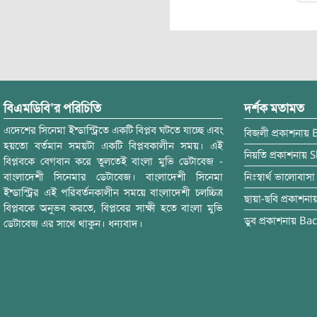
বিএমডিবি’র পরিচিতি
দর্শক মতামত
এদেশের সিনেমা ইন্ডাস্ট্রিতে একটি বিপ্লব ঘটতে যাচ্ছে এবং
বিজলী
প্রকাশনায়
হয়তো বর্তমান সময়টা একটি বিপ্লবকালীন সময়। এই
নিয়তি
প্রকাশনায়
S
বিপ্লবকে বেগবান করে তুলতেই বাংলা মুভি ডেটাবেজ -
বাংলাদেশী সিনেমার ডেটাবেজ। বাংলাদেশী সিনেমা
নিঃস্বার্থ ভালোবাসা
ইন্ডাস্ট্রির এই পরিবর্তনকালীন সময়ে বাংলাদেশী চলচ্চিত্র
ছায়া-ছবি
প্রকাশনা
বিপ্লবকে অনুভব করতে, বিপ্লবের সাক্ষী হতে বাংলা মুভি
ডুব
প্রকাশনায়
Bac
ডেটাবেজ এর সাথে থাকুন। ধন্যবাদ।