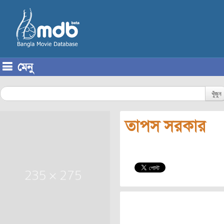
মেনু
Skip to content
খুঁজুন
তাপস সরকার