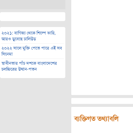
২০২১: বাণিজ্য থেকে শিল্পে ভারি,
আরও ডুবেছে ঢালিউড
২০২২ সালে মুক্তি পেতে পারে এই সব
সিনেমা
স্বাধীনতার পাঁচ দশকে বাংলাদেশের
চলচ্চিত্রের উত্থান-পতন
ব্যক্তিগত তথ্যাবলি