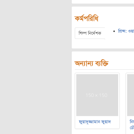
কর্মপরিধি
প্রিন্স:
শিল্প নির্দেশক
অন্যান্য ব্যক্তি
ফুয়াদুজ্জামান ফুয়াদ
নি
চৌ