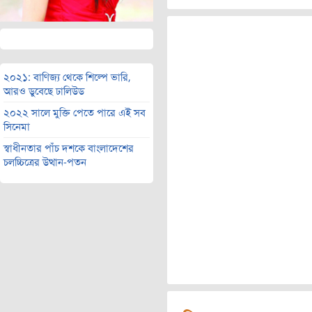
২০২১: বাণিজ্য থেকে শিল্পে ভারি,
আরও ডুবেছে ঢালিউড
২০২২ সালে মুক্তি পেতে পারে এই সব
সিনেমা
স্বাধীনতার পাঁচ দশকে বাংলাদেশের
চলচ্চিত্রের উত্থান-পতন