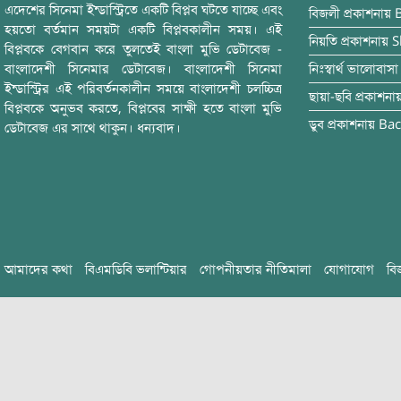
এদেশের সিনেমা ইন্ডাস্ট্রিতে একটি বিপ্লব ঘটতে যাচ্ছে এবং
বিজলী
প্রকাশনায়
হয়তো বর্তমান সময়টা একটি বিপ্লবকালীন সময়। এই
নিয়তি
প্রকাশনায়
S
বিপ্লবকে বেগবান করে তুলতেই বাংলা মুভি ডেটাবেজ -
বাংলাদেশী সিনেমার ডেটাবেজ। বাংলাদেশী সিনেমা
নিঃস্বার্থ ভালোবাসা
ইন্ডাস্ট্রির এই পরিবর্তনকালীন সময়ে বাংলাদেশী চলচ্চিত্র
ছায়া-ছবি
প্রকাশনা
বিপ্লবকে অনুভব করতে, বিপ্লবের সাক্ষী হতে বাংলা মুভি
ডুব
প্রকাশনায়
Bac
ডেটাবেজ এর সাথে থাকুন। ধন্যবাদ।
আমাদের কথা
বিএমডিবি ভলান্টিয়ার
গোপনীয়তার নীতিমালা
যোগাযোগ
বি