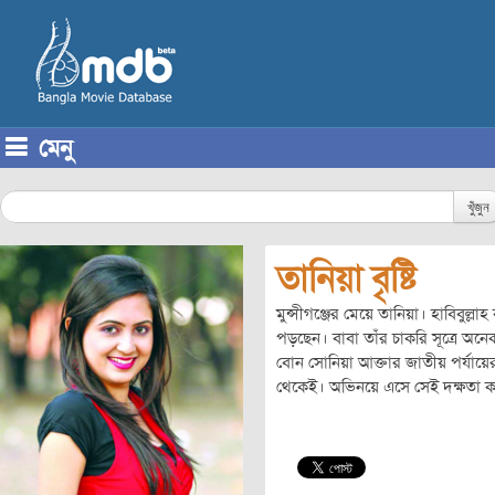
মেনু
Skip to content
খুঁজুন
তানিয়া বৃষ্টি
মুন্সীগঞ্জের মেয়ে তানিয়া। হাবিবু
পড়ছেন। বাবা তাঁর চাকরি সূত্রে অনে
বোন সোনিয়া আক্তার জাতীয় পর্যায়
থেকেই। অভিনয়ে এসে সেই দক্ষতা 