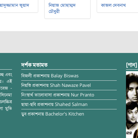
য়াদুজ্জামান ফুয়াদ
নিয়াজ মোহাম্মদ
কাজল দেবনাথ
চৌধুরী
দর্শক মতামত
[গান]
্ছে এবং
বিজলী
প্রকাশনায়
Balay Biswas
ময়। এই
নিয়তি
প্রকাশনায়
Shah Nawaze Pavel
াবেজ -
সিনেমা
নিঃস্বার্থ ভালোবাসা
প্রকাশনায়
Nur Pranto
চ্চিত্র
ছায়া-ছবি
প্রকাশনায়
Shahed Salman
লা মুভি
ডুব
প্রকাশনায়
Bachelor's Kitchen