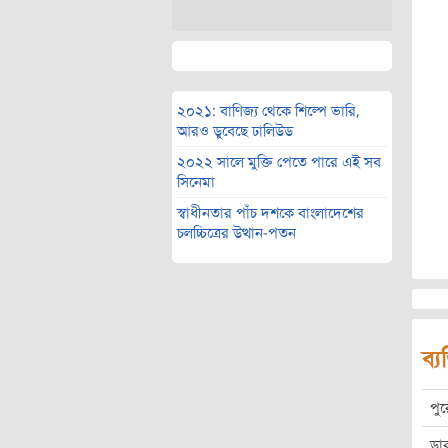
২০২১: বাণিজ্য থেকে শিল্পে ভারি,
আরও ডুবেছে ঢালিউড
২০২২ সালে মুক্তি পেতে পারে এই সব
সিনেমা
স্বাধীনতার পাঁচ দশকে বাংলাদেশের
চলচ্চিত্রের উত্থান-পতন
ব্য
পু
ডা