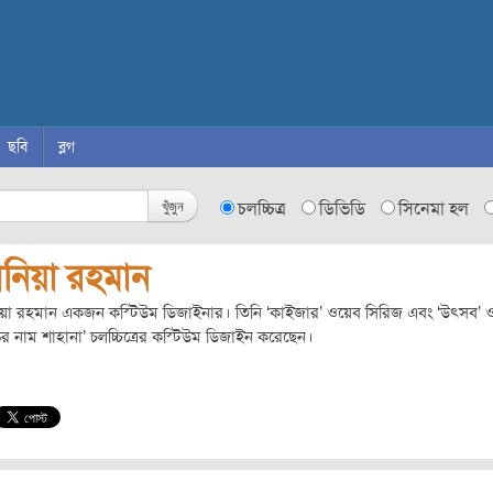
ছবি
ব্লগ
খুঁজুন
চলচ্চিত্র
ডিভিডি
সিনেমা হল
ানিয়া রহমান
িয়া রহমান একজন কস্টিউম ডিজাইনার। তিনি ‘কাইজার’ ওয়েব সিরিজ এবং ‘উৎসব’ 
ির নাম শাহানা’ চলচ্চিত্রের কস্টিউম ডিজাইন করেছেন।