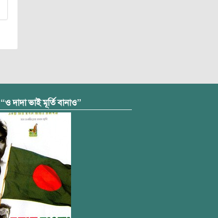
 “ও দাদা ভাই মূর্তি বানাও”