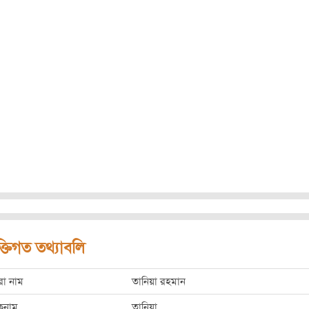
ক্তিগত তথ্যাবলি
রো নাম
তানিয়া রহমান
কনাম
তানিয়া