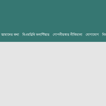
আমাদের কথা
বিএমডিবি ভলান্টিয়ার
গোপনীয়তার নীতিমালা
যোগাযোগ
বি