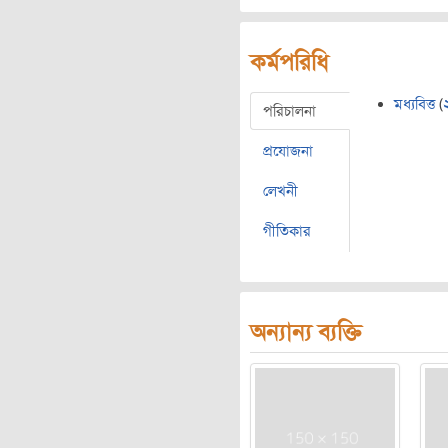
কর্মপরিধি
মধ্যবিত্ত
(
পরিচালনা
প্রযোজনা
লেখনী
গীতিকার
অন্যান্য ব্যক্তি