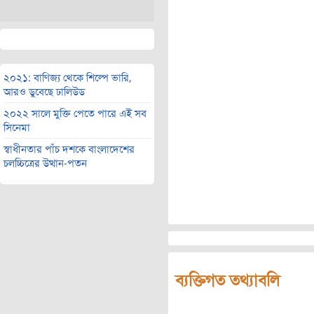
২০২১: বাণিজ্য থেকে শিল্পে ভারি,
আরও ডুবেছে ঢালিউড
২০২২ সালে মুক্তি পেতে পারে এই সব
সিনেমা
স্বাধীনতার পাঁচ দশকে বাংলাদেশের
চলচ্চিত্রের উত্থান-পতন
ব্যক্তিগত তথ্যাবলি