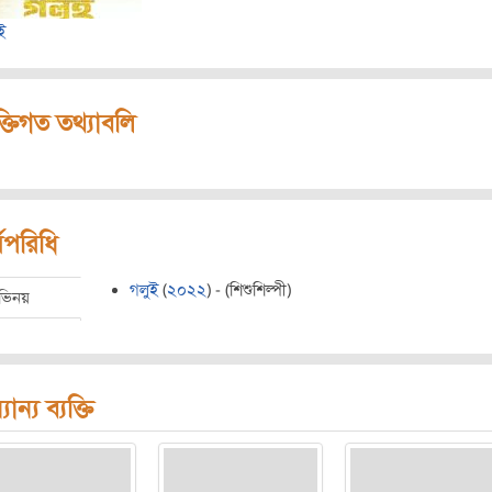
ই
ক্তিগত তথ্যাবলি
মপরিধি
গলুই
(
২০২২
) - (শিশুশিল্পী)
ভিনয়
যান্য ব্যক্তি