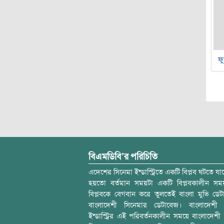
ফু
বিএমডিবি’র পরিচিতি
এদেশের সিনেমা ইন্ডাস্ট্রিতে একটি বিপ্লব ঘটতে যাচ
হয়তো বর্তমান সময়টা একটি বিপ্লবকালীন স
বিপ্লবকে বেগবান করে তুলতেই বাংলা মুভি ডেট
বাংলাদেশী সিনেমার ডেটাবেজ। বাংলাদেশী 
ইন্ডাস্ট্রির এই পরিবর্তনকালীন সময়ে বাংলাদেশী চল