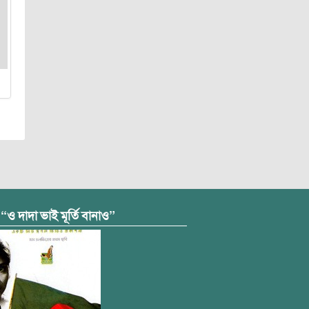
 “ও দাদা ভাই মূর্তি বানাও”