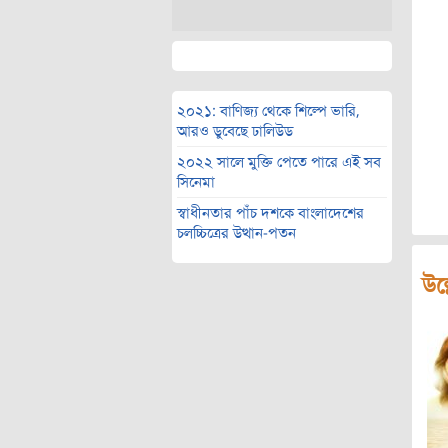
২০২১: বাণিজ্য থেকে শিল্পে ভারি,
আরও ডুবেছে ঢালিউড
২০২২ সালে মুক্তি পেতে পারে এই সব
সিনেমা
স্বাধীনতার পাঁচ দশকে বাংলাদেশের
চলচ্চিত্রের উত্থান-পতন
উল্