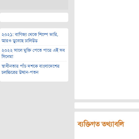
২০২১: বাণিজ্য থেকে শিল্পে ভারি,
আরও ডুবেছে ঢালিউড
২০২২ সালে মুক্তি পেতে পারে এই সব
সিনেমা
স্বাধীনতার পাঁচ দশকে বাংলাদেশের
চলচ্চিত্রের উত্থান-পতন
ব্যক্তিগত তথ্যাবলি