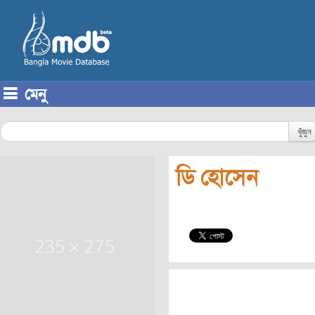
মেনু
Skip to content
খুঁজুন
ডি হোসেন