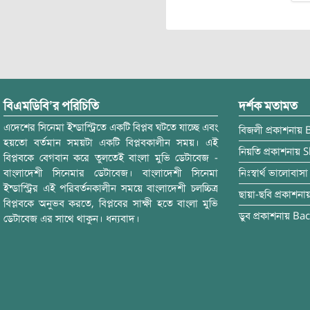
বিএমডিবি’র পরিচিতি
দর্শক মতামত
এদেশের সিনেমা ইন্ডাস্ট্রিতে একটি বিপ্লব ঘটতে যাচ্ছে এবং
বিজলী
প্রকাশনায়
হয়তো বর্তমান সময়টা একটি বিপ্লবকালীন সময়। এই
নিয়তি
প্রকাশনায়
S
বিপ্লবকে বেগবান করে তুলতেই বাংলা মুভি ডেটাবেজ -
বাংলাদেশী সিনেমার ডেটাবেজ। বাংলাদেশী সিনেমা
নিঃস্বার্থ ভালোবাসা
ইন্ডাস্ট্রির এই পরিবর্তনকালীন সময়ে বাংলাদেশী চলচ্চিত্র
ছায়া-ছবি
প্রকাশনা
বিপ্লবকে অনুভব করতে, বিপ্লবের সাক্ষী হতে বাংলা মুভি
ডুব
প্রকাশনায়
Bac
ডেটাবেজ এর সাথে থাকুন। ধন্যবাদ।