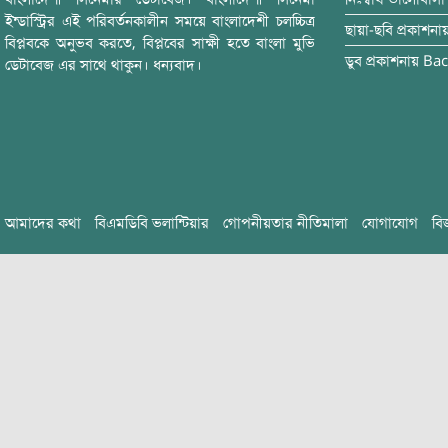
ইন্ডাস্ট্রির এই পরিবর্তনকালীন সময়ে বাংলাদেশী চলচ্চিত্র
ছায়া-ছবি
প্রকাশনা
বিপ্লবকে অনুভব করতে, বিপ্লবের সাক্ষী হতে বাংলা মুভি
ডুব
প্রকাশনায়
Bac
ডেটাবেজ এর সাথে থাকুন। ধন্যবাদ।
আমাদের কথা
বিএমডিবি ভলান্টিয়ার
গোপনীয়তার নীতিমালা
যোগাযোগ
বি