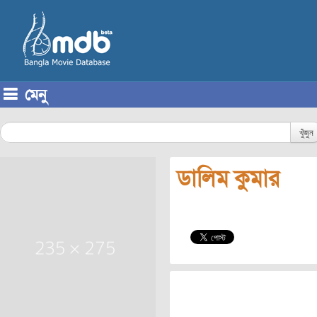
মেনু
Skip to content
খুঁজুন
ডালিম কুমার