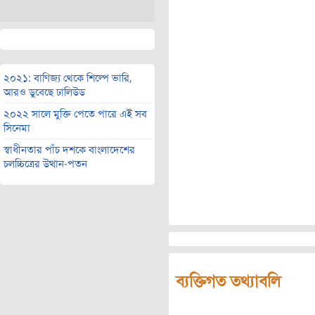
২০২১: বাণিজ্য থেকে শিল্পে ভারি,
আরও ডুবেছে ঢালিউড
২০২২ সালে মুক্তি পেতে পারে এই সব
সিনেমা
স্বাধীনতার পাঁচ দশকে বাংলাদেশের
চলচ্চিত্রের উত্থান-পতন
ব্যক্তিগত তথ্যাবলি