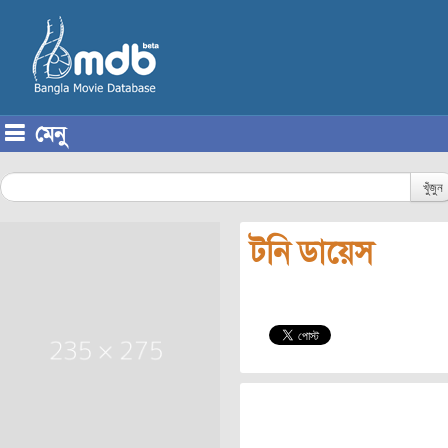
মেনু
Skip to content
খুঁজুন
টনি ডায়েস