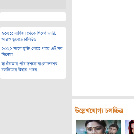
২০২১: বাণিজ্য থেকে শিল্পে ভারি,
আরও ডুবেছে ঢালিউড
২০২২ সালে মুক্তি পেতে পারে এই সব
সিনেমা
স্বাধীনতার পাঁচ দশকে বাংলাদেশের
চলচ্চিত্রের উত্থান-পতন
উল্লেখযোগ্য চলচ্চিত্র