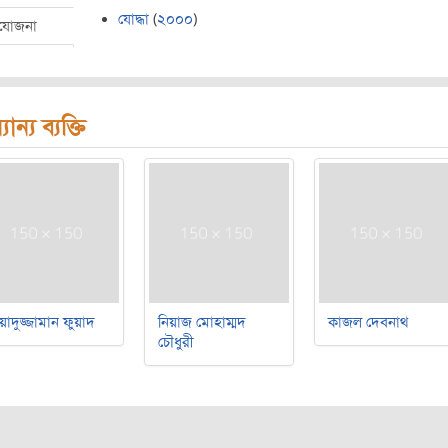
যোদ্ধা
(
২০০০
)
রযোজনা
যান্য ব্যক্তি
য়াদুজ্জামান ফুয়াদ
নিয়াজ মোহাম্মদ
কাজল দেবনাথ
চৌধুরী