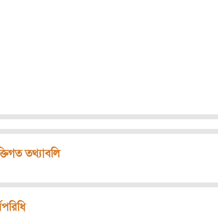
ক্তিগত তথ্যাবলি
মপরিধি