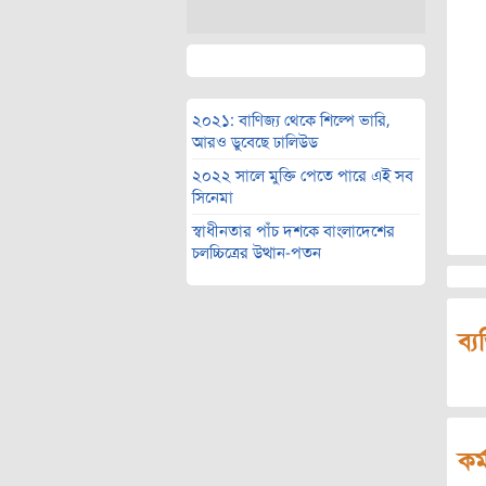
২০২১: বাণিজ্য থেকে শিল্পে ভারি,
আরও ডুবেছে ঢালিউড
২০২২ সালে মুক্তি পেতে পারে এই সব
সিনেমা
স্বাধীনতার পাঁচ দশকে বাংলাদেশের
চলচ্চিত্রের উত্থান-পতন
ব্য
কর্