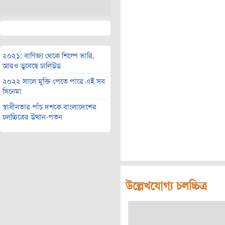
২০২১: বাণিজ্য থেকে শিল্পে ভারি,
আরও ডুবেছে ঢালিউড
২০২২ সালে মুক্তি পেতে পারে এই সব
সিনেমা
স্বাধীনতার পাঁচ দশকে বাংলাদেশের
চলচ্চিত্রের উত্থান-পতন
উল্লেখযোগ্য চলচ্চিত্র