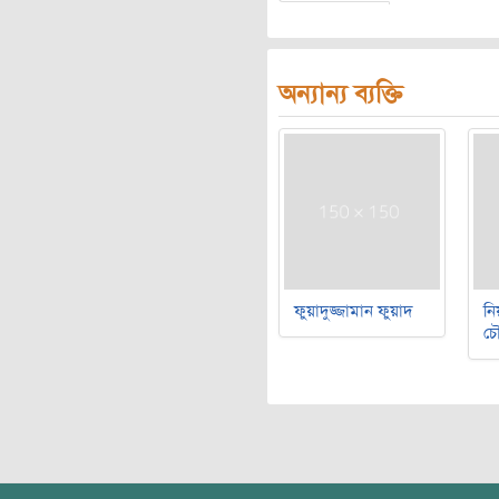
অন্যান্য ব্যক্তি
ফুয়াদুজ্জামান ফুয়াদ
নি
চৌ