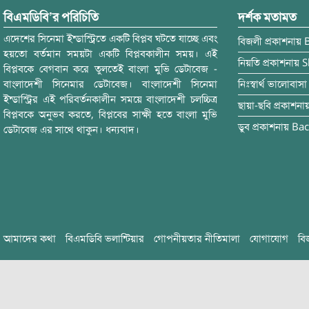
বিএমডিবি’র পরিচিতি
দর্শক মতামত
এদেশের সিনেমা ইন্ডাস্ট্রিতে একটি বিপ্লব ঘটতে যাচ্ছে এবং
বিজলী
প্রকাশনায়
হয়তো বর্তমান সময়টা একটি বিপ্লবকালীন সময়। এই
নিয়তি
প্রকাশনায়
S
বিপ্লবকে বেগবান করে তুলতেই বাংলা মুভি ডেটাবেজ -
বাংলাদেশী সিনেমার ডেটাবেজ। বাংলাদেশী সিনেমা
নিঃস্বার্থ ভালোবাসা
ইন্ডাস্ট্রির এই পরিবর্তনকালীন সময়ে বাংলাদেশী চলচ্চিত্র
ছায়া-ছবি
প্রকাশনা
বিপ্লবকে অনুভব করতে, বিপ্লবের সাক্ষী হতে বাংলা মুভি
ডুব
প্রকাশনায়
Bac
ডেটাবেজ এর সাথে থাকুন। ধন্যবাদ।
আমাদের কথা
বিএমডিবি ভলান্টিয়ার
গোপনীয়তার নীতিমালা
যোগাযোগ
বি