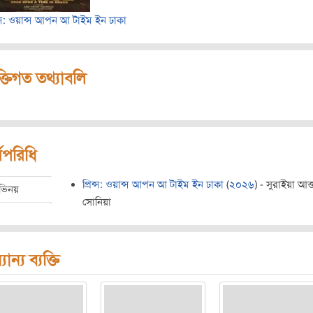
িন্স: ওয়ান্স আপন আ টাইম ইন ঢাকা
ক্তিগত তথ্যাবলি
মপরিধি
প্রিন্স: ওয়ান্স আপন আ টাইম ইন ঢাকা
(
২০২৬
) - সুরাইয়া আক
ভিনয়
সোনিয়া
যান্য ব্যক্তি