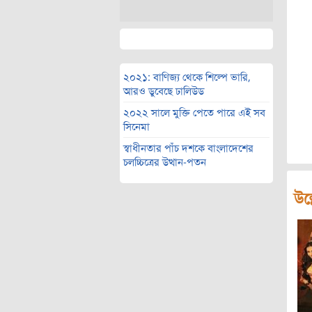
২০২১: বাণিজ্য থেকে শিল্পে ভারি,
আরও ডুবেছে ঢালিউড
২০২২ সালে মুক্তি পেতে পারে এই সব
সিনেমা
স্বাধীনতার পাঁচ দশকে বাংলাদেশের
চলচ্চিত্রের উত্থান-পতন
উল্