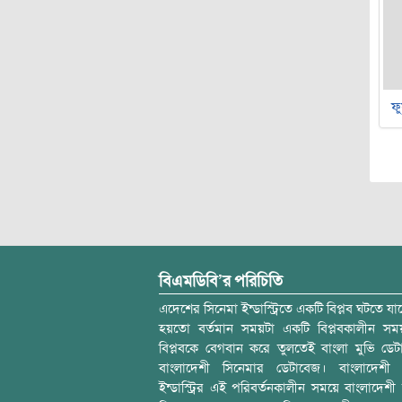
ফু
বিএমডিবি’র পরিচিতি
এদেশের সিনেমা ইন্ডাস্ট্রিতে একটি বিপ্লব ঘটতে যাচ
হয়তো বর্তমান সময়টা একটি বিপ্লবকালীন স
বিপ্লবকে বেগবান করে তুলতেই বাংলা মুভি ডেট
বাংলাদেশী সিনেমার ডেটাবেজ। বাংলাদেশী 
ইন্ডাস্ট্রির এই পরিবর্তনকালীন সময়ে বাংলাদেশী চল