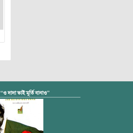
 “ও দাদা ভাই মূর্তি বানাও”